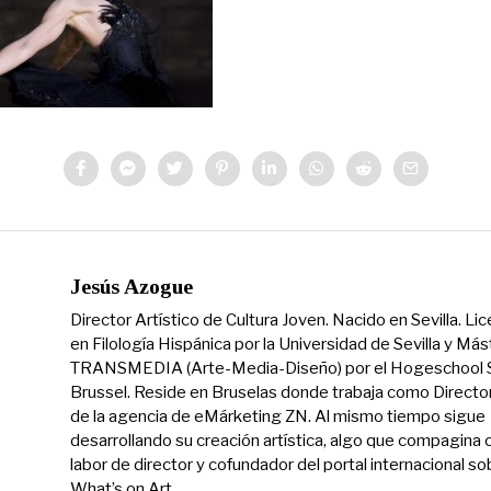
Jesús Azogue
Director Artístico de Cultura Joven. Nacido en Sevilla. Li
en Filología Hispánica por la Universidad de Sevilla y Más
TRANSMEDIA (Arte-Media-Diseño) por el Hogeschool S
Brussel. Reside en Bruselas donde trabaja como Directo
de la agencia de eMárketing ZN. Al mismo tiempo sigue
desarrollando su creación artística, algo que compagina 
labor de director y cofundador del portal internacional so
What’s on Art.