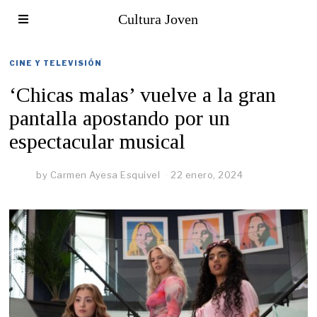
Cultura Joven
CINE Y TELEVISIÓN
‘Chicas malas’ vuelve a la gran
pantalla apostando por un
espectacular musical
by
Carmen Ayesa Esquivel
22 enero, 2024