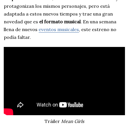
protagonizan los mismos personajes, pero está
adaptada a estos nuevos tiempos y trae una gran
novedad que es
el formato musical
. En una semana
llena de nuevos
eventos musicales
, este estreno no
podía faltar.
Tráiler
Mean Girls