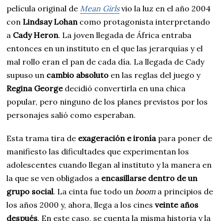
película original de
Mean Girls
vio la luz en el año 2004
con
Lindsay Lohan
como protagonista interpretando
a
Cady Heron
. La joven llegada de África entraba
entonces en un instituto en el que las jerarquías y el
mal rollo eran el pan de cada día. La llegada de Cady
supuso un
cambio absoluto
en las reglas del juego y
Regina George
decidió convertirla en una chica
popular, pero ninguno de los planes previstos por los
personajes salió como esperaban.
Esta trama tira de
exageración e ironía
para poner de
manifiesto las dificultades que experimentan los
adolescentes cuando llegan al instituto y la manera en
la que se ven obligados a
encasillarse dentro de un
grupo social
. La cinta fue todo un
boom
a principios de
los años 2000 y, ahora, llega a los cines
veinte años
después
. En este caso, se cuenta la misma historia y la