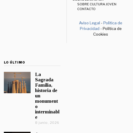
SOBRE CULTURA JOVEN
CONTACTO
Aviso Legal
-
Política de
Privacidad
- Política de
Cookies
LO ÚLTIMO
La
Sagrada
Familia,
historia de
un
monument
o
interminabl
e
8 junio, 2026