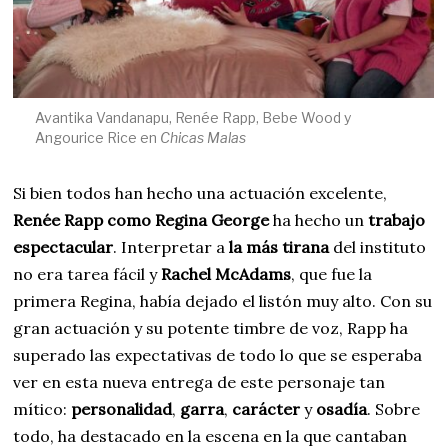
Avantika Vandanapu, Renée Rapp, Bebe Wood y
Angourice Rice en
Chicas Malas
Si bien todos han hecho una actuación excelente,
Renée Rapp como Regina George
ha hecho un
trabajo
espectacular
. Interpretar a
la más tirana
del instituto
no era tarea fácil y
Rachel McAdams
, que fue la
primera Regina, había dejado el listón muy alto. Con su
gran actuación y su potente timbre de voz, Rapp ha
superado las expectativas de todo lo que se esperaba
ver en esta nueva entrega de este personaje tan
mítico:
personalidad
,
garra
,
carácter
y
osadía
. Sobre
todo, ha destacado en la escena en la que cantaban