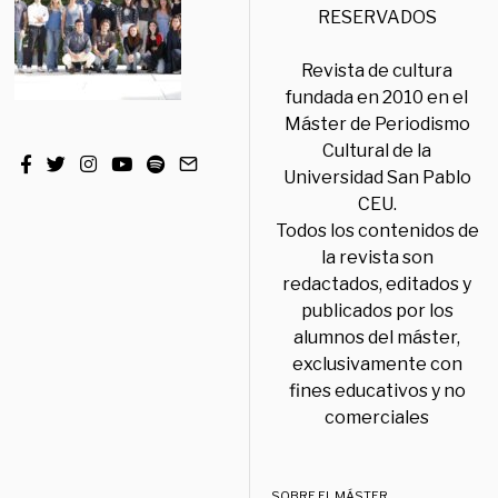
RESERVADOS
Revista de cultura
fundada en 2010 en el
Máster de Periodismo
Cultural de la
Universidad San Pablo
CEU.
Todos los contenidos de
la revista son
redactados, editados y
publicados por los
alumnos del máster,
exclusivamente con
fines educativos y no
comerciales
SOBRE EL MÁSTER