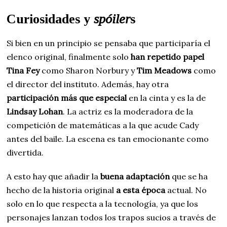
Curiosidades y
spóiler
s
Si bien en un principio se pensaba que participaría el
elenco original, finalmente solo
han repetido papel
Tina Fey
como Sharon Norbury y
Tim Meadows
como
el director del instituto. Además, hay otra
participación más que especial
en la cinta y es la de
Lindsay Lohan
. La actriz es la moderadora de la
competición de matemáticas a la que acude Cady
antes del baile. La escena es tan emocionante como
divertida.
A esto hay que añadir la
buena adaptación
que se ha
hecho de la historia original
a esta época
actual. No
solo en lo que respecta a la tecnología, ya que los
personajes lanzan todos los trapos sucios a través de