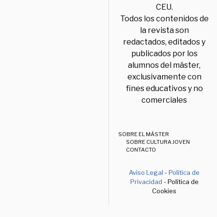
CEU.
Todos los contenidos de
la revista son
redactados, editados y
publicados por los
alumnos del máster,
exclusivamente con
fines educativos y no
comerciales
SOBRE EL MÁSTER
SOBRE CULTURA JOVEN
CONTACTO
Aviso Legal
-
Política de
Privacidad
- Política de
Cookies