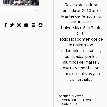
Revista de cultura
fundada en 2010 en el
Máster de Periodismo
Cultural de la
Universidad San Pablo
CEU.
Todos los contenidos de
la revista son
redactados, editados y
publicados por los
alumnos del máster,
exclusivamente con
fines educativos y no
comerciales
SOBRE EL MÁSTER
SOBRE CULTURA JOVEN
CONTACTO