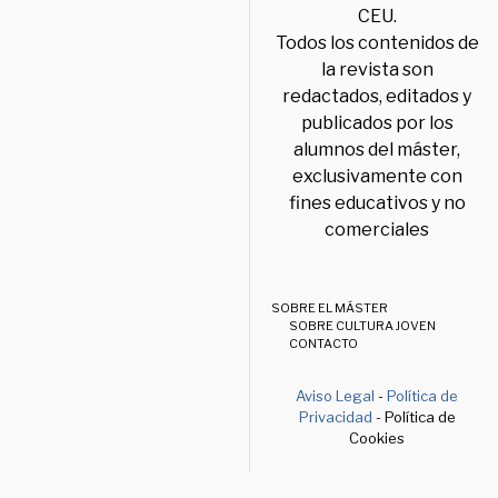
CEU.
Todos los contenidos de
la revista son
redactados, editados y
publicados por los
alumnos del máster,
exclusivamente con
fines educativos y no
comerciales
SOBRE EL MÁSTER
SOBRE CULTURA JOVEN
CONTACTO
Aviso Legal
-
Política de
Privacidad
- Política de
Cookies