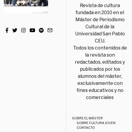
Revista de cultura
fundada en 2010 en el
Máster de Periodismo
Cultural de la
Universidad San Pablo
CEU.
Todos los contenidos de
la revista son
redactados, editados y
publicados por los
alumnos del máster,
exclusivamente con
fines educativos y no
comerciales
SOBRE EL MÁSTER
SOBRE CULTURA JOVEN
CONTACTO