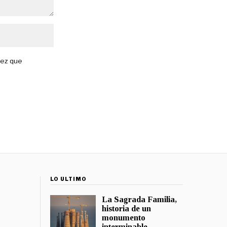
vez que
LO ÚLTIMO
La Sagrada Familia,
historia de un
monumento
interminable