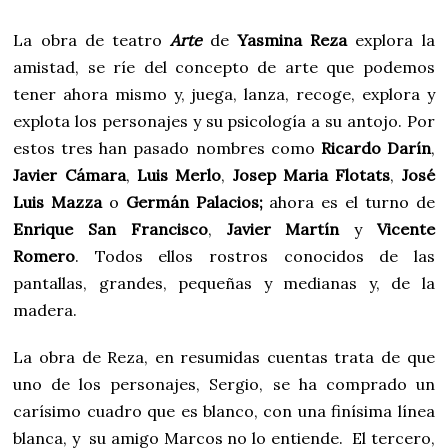
La obra de teatro
Arte
de
Yasmina Reza
explora la
amistad, se ríe del concepto de arte que podemos
tener ahora mismo y, juega, lanza, recoge, explora y
explota los personajes y su psicología a su antojo. Por
estos tres han pasado nombres como
Ricardo Darín
,
Javier Cámara
,
Luis Merlo
,
Josep Maria Flotats
,
José
Luis Mazza
o
Germán Palacios;
ahora es el turno de
Enrique San Francisco
,
Javier Martín
y
Vicente
Romero
. Todos ellos rostros conocidos de las
pantallas, grandes, pequeñas y medianas y, de la
madera.
La obra de Reza, en resumidas cuentas trata de que
uno de los personajes, Sergio, se ha comprado un
carísimo cuadro que es blanco, con una finísima línea
blanca, y su amigo Marcos no lo entiende. El tercero,