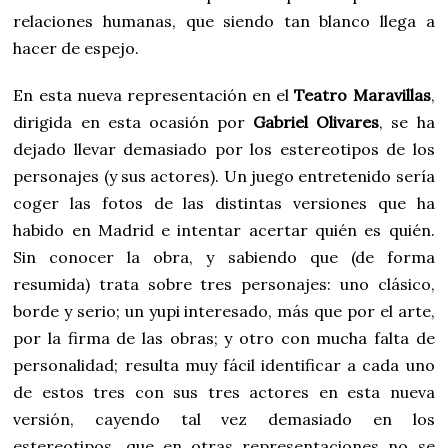
relaciones humanas, que siendo tan blanco llega a
hacer de espejo.
En esta nueva representación en el
Teatro Maravillas
,
dirigida en esta ocasión por
Gabriel Olivares
, se ha
dejado llevar demasiado por los estereotipos de los
personajes (y sus actores). Un juego entretenido sería
coger las fotos de las distintas versiones que ha
habido en Madrid e intentar acertar quién es quién.
Sin conocer la obra, y sabiendo que (de forma
resumida) trata sobre tres personajes: uno clásico,
borde y serio; un yupi interesado, más que por el arte,
por la firma de las obras; y otro con mucha falta de
personalidad; resulta muy fácil identificar a cada uno
de estos tres con sus tres actores en esta nueva
versión, cayendo tal vez demasiado en los
estereotipos, que en otras representaciones no se