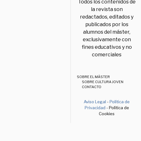
Todos los contenidos de
la revista son
redactados, editados y
publicados por los
alumnos del máster,
exclusivamente con
fines educativos y no
comerciales
SOBRE EL MÁSTER
SOBRE CULTURA JOVEN
CONTACTO
Aviso Legal
-
Política de
Privacidad
- Política de
Cookies