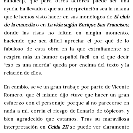
hándicap, que para otros actores puede ser una
ayuda, ha llevado a que su interpretación sea la misma
que le hemos visto hacer en sus monólogos de
El club
de la comedia
o en
La vida según Enrique San Francisco,
donde las risas no faltan en ningún momento,
haciendo que sea difícil apreciar el por qué de lo
fabuloso de esta obra en la que extrañamente se
respira más un humor español fácil, en el que decir
“eso es una mierda” queda por encima del texto y la
relación de ellos.
En cambio, se ve un gran trabajo por parte de Vicente
Romero, que él mismo dijo «tuve que hacer un gran
esfuerzo con el personaje, porque al no parecerse en
nada a mí, corría el riesgo de llenarlo de tópicos», y
bien agradecido que estamos. Tras su maravillosa
interpretación en
Celda 211
se puede ver claramente