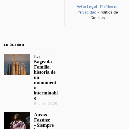
Aviso Legal
-
Política de
Privacidad
- Política de
Cookies
LO ÚLTIMO
La
Sagrada
Familia,
historia de
un
monument
o
interminabl
e
8 junio, 2026
Anxos
Fazáns:
«Siempre