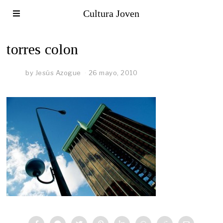
Cultura Joven
torres colon
by
Jesús Azogue
26 mayo, 2010