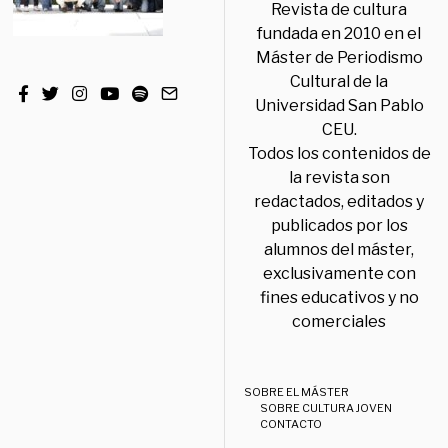
Revista de cultura
fundada en 2010 en el
Máster de Periodismo
Cultural de la
Universidad San Pablo
CEU.
Todos los contenidos de
la revista son
redactados, editados y
publicados por los
alumnos del máster,
exclusivamente con
fines educativos y no
comerciales
SOBRE EL MÁSTER
SOBRE CULTURA JOVEN
CONTACTO