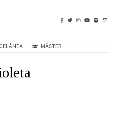
CELÁNEA
MÁSTER
ioleta