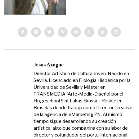
Jesús Azogue
Director Artístico de Cultura Joven. Nacido en
Sevilla. Licenciado en Filología Hispánica por la
Universidad de Sevilla y Máster en
TRANSMEDIA (Arte-Media-Diseño) por el
Hogeschool Sint Lukas Brussel. Reside en
Bruselas donde trabaja como Director Creativo
de la agencia de eMárketing ZN. Al mismo
tiempo sigue desarrollando su creación
artística, algo que compagina con su labor de
director y cofundador del portal internacional