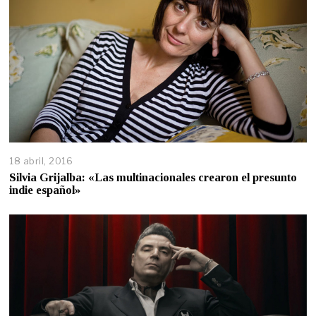
18 abril, 2016
Silvia Grijalba: «Las multinacionales crearon el presunto
indie español»