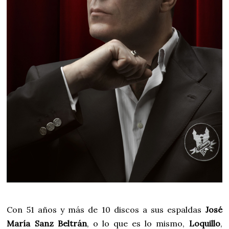
Con 51 años y más de 10 discos a sus espaldas
José
María Sanz Beltrán
, o lo que es lo mismo,
Loquillo
,