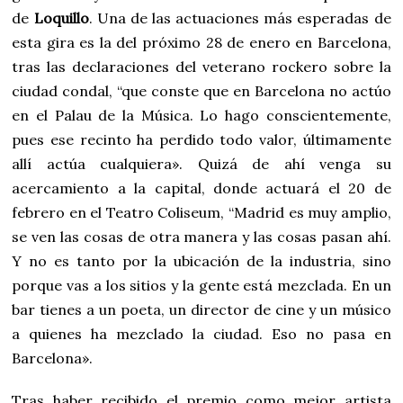
de
Loquillo
. Una de las actuaciones más esperadas de
esta gira es la del próximo 28 de enero en Barcelona,
tras las declaraciones del veterano rockero sobre la
ciudad condal, “que conste que en Barcelona no actúo
en el Palau de la Música. Lo hago conscientemente,
pues ese recinto ha perdido todo valor, últimamente
allí actúa cualquiera». Quizá de ahí venga su
acercamiento a la capital, donde actuará el 20 de
febrero en el Teatro Coliseum, “Madrid es muy amplio,
se ven las cosas de otra manera y las cosas pasan ahí.
Y no es tanto por la ubicación de la industria, sino
porque vas a los sitios y la gente está mezclada. En un
bar tienes a un poeta, un director de cine y un músico
a quienes ha mezclado la ciudad. Eso no pasa en
Barcelona».
Tras haber recibido el premio como mejor artista