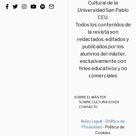
Cultural de la
Universidad San Pablo
CEU.
Todos los contenidos de
la revista son
redactados, editados y
publicados por los
alumnos del máster,
exclusivamente con
fines educativos y no
comerciales
SOBRE EL MÁSTER
SOBRE CULTURA JOVEN
CONTACTO
Aviso Legal
-
Política de
Privacidad
- Política de
Cookies