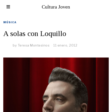
Cultura Joven
MÚSICA
A solas con Loquillo
by
Teresa Montesinos
11 enero, 2012