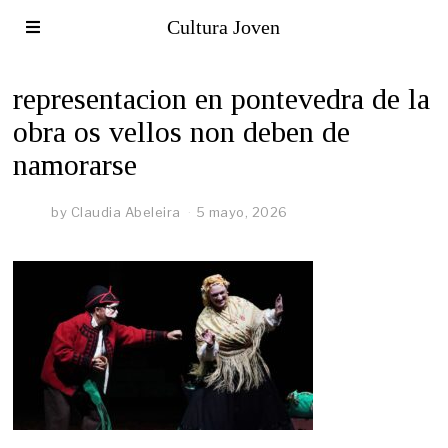
Cultura Joven
representacion en pontevedra de la
obra os vellos non deben de
namorarse
by
Claudia Abeleira
5 mayo, 2026