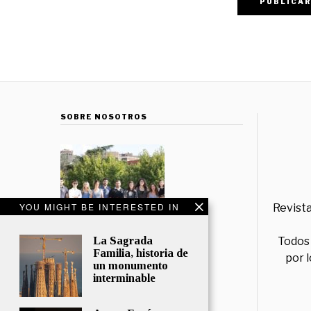
SOBRE NOSOTROS
YOU MIGHT BE INTERESTED IN
Revista
La Sagrada
Todos 
Familia, historia de
por 
un monumento
interminable