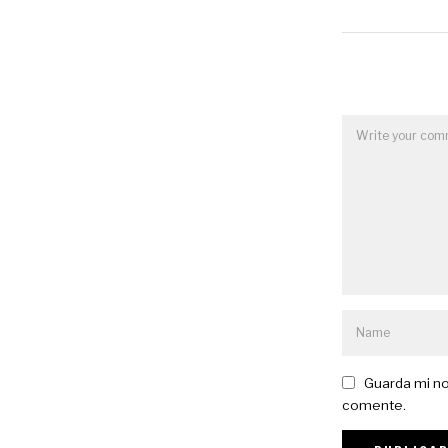
Guarda mi no
comente.