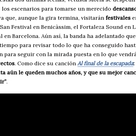
e los escenarios para tomarse un merecido
descans
a que, aunque la gira termina, visitarán
festivales
e
San Festival en Benicàssim, el Fortaleza Sound en L
l en Barcelona. Aún así, la banda ha adelantado qu
tiempo para revisar todo lo que ha conseguido hast
n para seguir con la mirada puesta en lo que vendrá
ectos
. Como dice su canción
Al final de la escapada
:
ita aún le queden muchos años, y que su mejor can
ir”
.