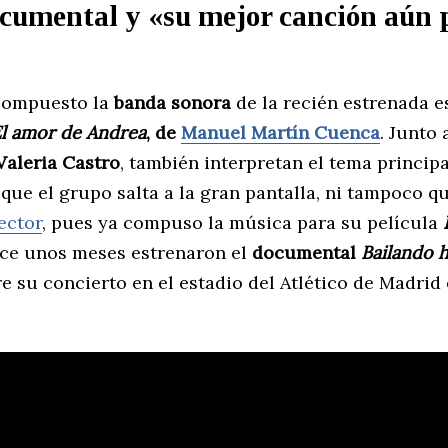
ocumental y «su mejor canción aún 
compuesto la
banda sonora
de la recién estrenada e
l amor de Andrea
, de
Manuel Martín Cuenca
. Junto 
Valeria Castro
, también interpretan el tema principa
que el grupo salta a la gran pantalla, ni tampoco qu
ector
, pues ya compuso la música para su película
ce unos meses estrenaron el
documental
Bailando h
re su concierto en el estadio del Atlético de Madrid