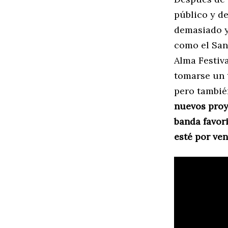
público y d
demasiado y
como el San
Alma Festiva
tomarse un 
pero tambié
nuevos proy
banda favor
esté por ven