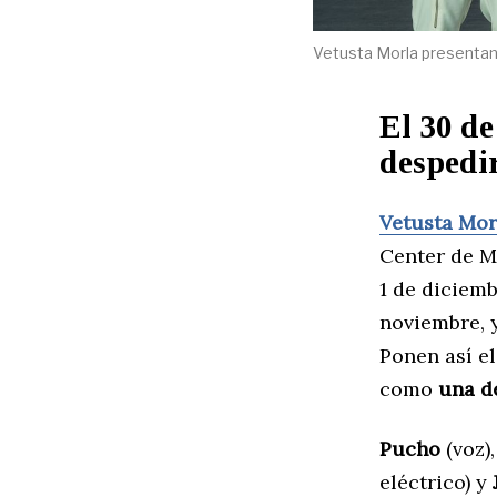
Vetusta Morla presentando
El 30 de
despedir
Vetusta Mor
Center de M
1 de diciemb
noviembre, y
Ponen así el
como
una d
Pucho
(voz)
eléctrico) y