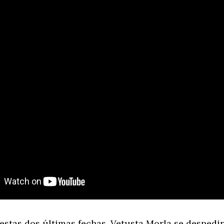
estas dos últimas fechas, Vetusta Morla se despedir