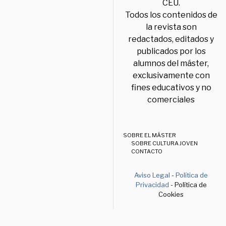
CEU.
Todos los contenidos de
la revista son
redactados, editados y
publicados por los
alumnos del máster,
exclusivamente con
fines educativos y no
comerciales
SOBRE EL MÁSTER
SOBRE CULTURA JOVEN
CONTACTO
Aviso Legal
-
Política de
Privacidad
- Política de
Cookies