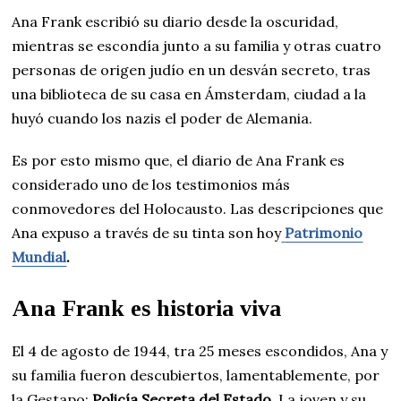
Ana Frank escribió su diario desde la oscuridad,
mientras se escondía junto a su familia y otras cuatro
personas de origen judío en un desván secreto, tras
una biblioteca de su casa en Ámsterdam, ciudad a la
huyó cuando los nazis el poder de Alemania.
Es por esto mismo que, el diario de Ana Frank es
considerado uno de los testimonios más
conmovedores del Holocausto. Las descripciones que
Ana expuso a través de su tinta son hoy
Patrimonio
Mundial
.
Ana Frank es historia viva
El 4 de agosto de 1944, tra 25 meses escondidos, Ana y
su familia fueron descubiertos, lamentablemente, por
la Gestapo;
Policía Secreta del Estado
. La joven y su