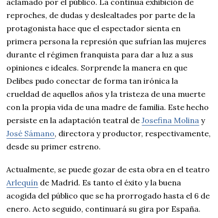
aclamado por el público. La continua exhibición de
reproches, de dudas y deslealtades por parte de la
protagonista hace que el espectador sienta en
primera persona la represión que sufrían las mujeres
durante el régimen franquista para dar a luz a sus
opiniones e ideales. Sorprende la manera en que
Delibes pudo conectar de forma tan irónica la
crueldad de aquellos años y la tristeza de una muerte
con la propia vida de una madre de familia. Este hecho
persiste en la adaptación teatral de
Josefina Molina
y
José Sámano
, directora y productor, respectivamente,
desde su primer estreno.
Actualmente, se puede gozar de esta obra en el teatro
Arlequín
de Madrid. Es tanto el éxito y la buena
acogida del público que se ha prorrogado hasta el 6 de
enero. Acto seguido, continuará su gira por España.