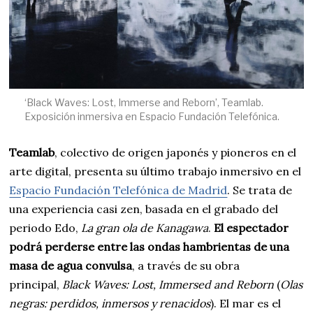
‘Black Waves: Lost, Immerse and Reborn’, Teamlab.
Exposición inmersiva en Espacio Fundación Telefónica.
Teamlab
, colectivo de origen japonés y pioneros en el
arte digital, presenta su último trabajo inmersivo en el
Espacio Fundación Telefónica de Madrid
. Se trata de
una experiencia casi zen, basada en el grabado del
periodo Edo,
La gran ola de Kanagawa
.
El espectador
podrá perderse entre las ondas hambrientas de una
masa de agua convulsa
, a través de su obra
principal,
Black Waves: Lost, Immersed and Reborn
(
Olas
negras: perdidos, inmersos y renacidos
). El mar es el