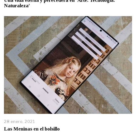
Una vida eterna y perecedera en ‘Arte. Tecnología.
Naturaleza’
28 enero, 2021
Las Meninas en el bolsillo