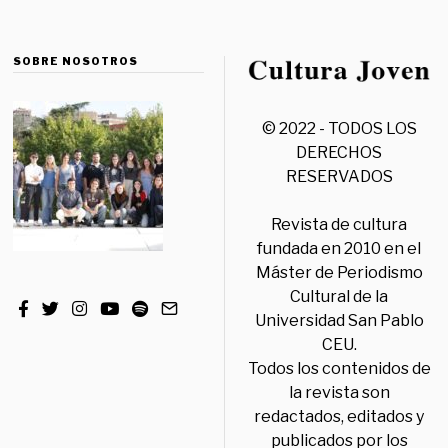
SOBRE NOSOTROS
© 2022 - TODOS LOS
DERECHOS
RESERVADOS
Revista de cultura
fundada en 2010 en el
Máster de Periodismo
Cultural de la
Universidad San Pablo
CEU.
Todos los contenidos de
la revista son
redactados, editados y
publicados por los