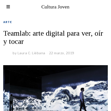
Cultura Joven
ARTE
Teamlab: arte digital para ver, oír
y tocar
by
Laura C. Liébana
22 marzo, 2019