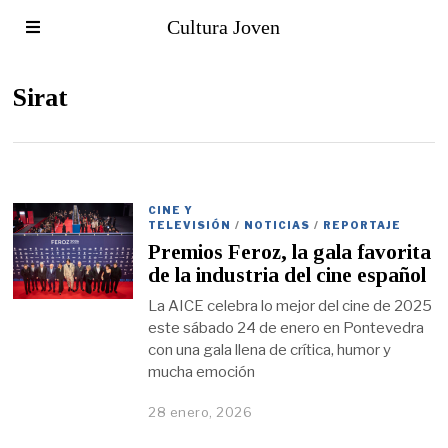
Cultura Joven
Sirat
CINE Y
TELEVISIÓN
/
NOTICIAS
/
REPORTAJE
Premios Feroz, la gala favorita
de la industria del cine español
La AICE celebra lo mejor del cine de 2025
este sábado 24 de enero en Pontevedra
con una gala llena de crítica, humor y
mucha emoción
28 enero, 2026