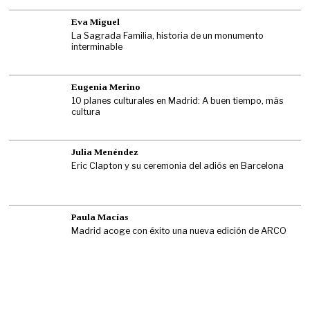
Eva Miguel
La Sagrada Familia, historia de un monumento
interminable
Eugenia Merino
10 planes culturales en Madrid: A buen tiempo, más
cultura
Julia Menéndez
Eric Clapton y su ceremonia del adiós en Barcelona
Paula Macías
Madrid acoge con éxito una nueva edición de ARCO