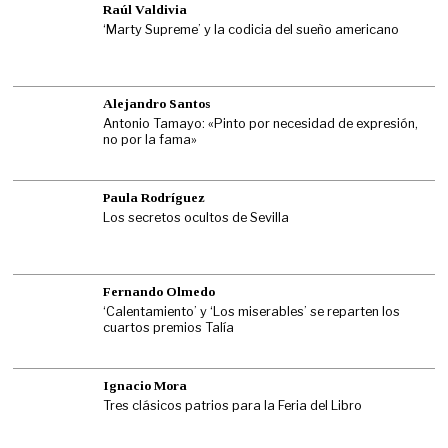
Raúl Valdivia
‘Marty Supreme’ y la codicia del sueño americano
Alejandro Santos
Antonio Tamayo: «Pinto por necesidad de expresión,
no por la fama»
Paula Rodríguez
Los secretos ocultos de Sevilla
Fernando Olmedo
‘Calentamiento’ y ‘Los miserables’ se reparten los
cuartos premios Talía
Ignacio Mora
Tres clásicos patrios para la Feria del Libro