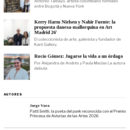
Antonio Tamayo, artista colombiano formado
entre Bogotá y Nueva York
Kerry Harm Nielsen y Nahir Fuente: la
propuesta danesa-mallorquina en Art
Madrid 26′
El coleccionista de arte, galerista y fundador de
Kant Gallery,
Rocío Gómez: Jugarse la vida a un órdago
Por Alejandra de Andrés y Paula Macías La autora
debuta
AUTORES
Jorge Vara
Patti Smith, la poeta del punk reconocida con el Premio
Princesa de Asturias de las Artes 2026