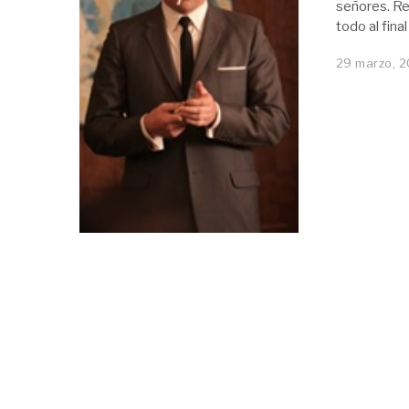
señores. Re
todo al final
29 marzo, 2