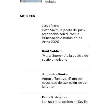
debuta
AUTORES
Jorge Vara
Patti Smith, la poeta del punk
reconocida con el Premio
Princesa de Asturias de las
Artes 2026
Raúl Valdivia
‘Marty Supreme’ y la codicia del
sueño americano
Alejandro Santos
Antonio Tamayo: «Pinto por
necesidad de expresión, no por
la fama»
Paula Rodríguez
Los secretos ocultos de Sevilla