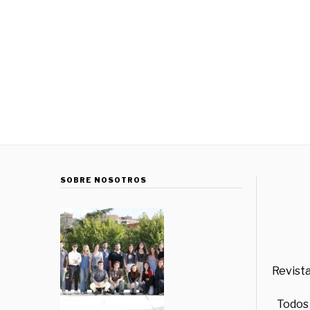
SOBRE NOSOTROS
Revista
Todos 