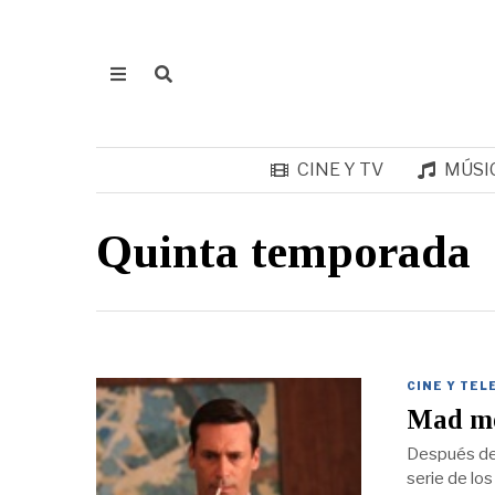
CINE Y TV
MÚSI
Quinta temporada
CINE Y TEL
Mad me
Después de 
serie de los