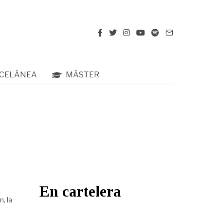
CELÁNEA
MÁSTER
En cartelera
, la