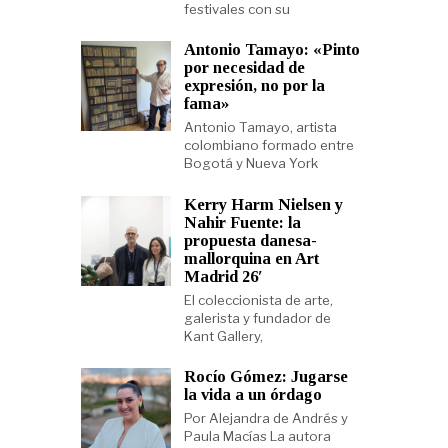
festivales con su
Antonio Tamayo: «Pinto
por necesidad de
expresión, no por la
fama»
Antonio Tamayo, artista
colombiano formado entre
Bogotá y Nueva York
Kerry Harm Nielsen y
Nahir Fuente: la
propuesta danesa-
mallorquina en Art
Madrid 26′
El coleccionista de arte,
galerista y fundador de
Kant Gallery,
Rocío Gómez: Jugarse
la vida a un órdago
Por Alejandra de Andrés y
Paula Macías La autora