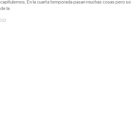
capitulemos. En la cuarta temporada pasan muchas cosas pero s
 de la
012