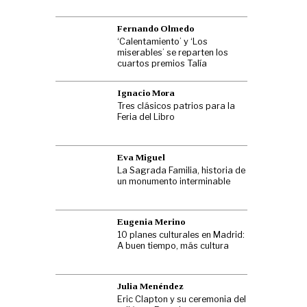
Fernando Olmedo
‘Calentamiento’ y ‘Los
miserables’ se reparten los
cuartos premios Talía
Ignacio Mora
Tres clásicos patrios para la
Feria del Libro
Eva Miguel
La Sagrada Familia, historia de
un monumento interminable
Eugenia Merino
10 planes culturales en Madrid:
A buen tiempo, más cultura
Julia Menéndez
Eric Clapton y su ceremonia del