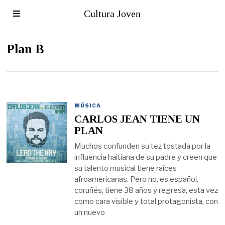
Cultura Joven
Plan B
MÚSICA
CARLOS JEAN TIENE UN
PLAN
Muchos confunden su tez tostada por la
influencia haitiana de su padre y creen que
su talento musical tiene raíces
afroamericanas. Pero no, es español,
coruñés, tiene 38 años y regresa, esta vez
como cara visible y total protagonista, con
un nuevo