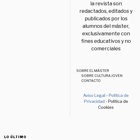
la revista son
redactados, editados y
publicados por los
alumnos del máster,
exclusivamente con
fines educativos y no
comerciales
SOBRE EL MÁSTER
SOBRE CULTURA JOVEN
CONTACTO
Aviso Legal
-
Política de
Privacidad
- Política de
Cookies
LO ÚLTIMO