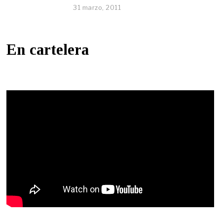
31 marzo, 2011
En cartelera