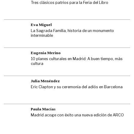
Tres clásicos patrios para la Feria del Libro
Eva Miguel
La Sagrada Familia, historia de un monumento
interminable
Eugenia Merino
10 planes culturales en Madrid: A buen tiempo, más
cultura
Julia Menéndez
Eric Clapton y su ceremonia del adiós en Barcelona
Paula Macías
Madrid acoge con éxito una nueva edición de ARCO