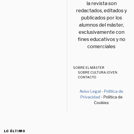
la revista son
redactados, editados y
publicados por los
alumnos del máster,
exclusivamente con
fines educativos y no
comerciales
SOBRE EL MÁSTER
SOBRE CULTURA JOVEN
CONTACTO
Aviso Legal
-
Política de
Privacidad
- Política de
Cookies
LO ÚLTIMO