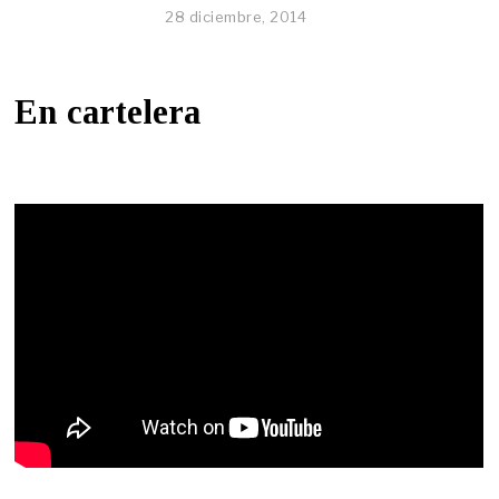
28 diciembre, 2014
En cartelera