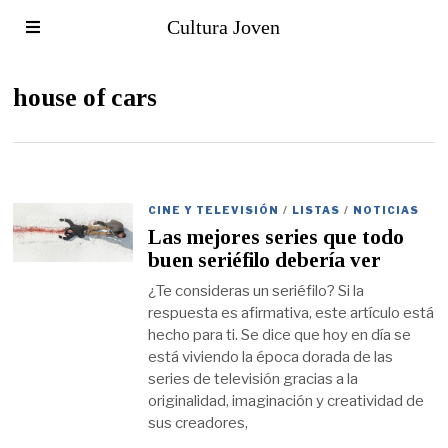
Cultura Joven
house of cars
CINE Y TELEVISIÓN
/
LISTAS
/
NOTICIAS
Las mejores series que todo
buen seriéfilo debería ver
¿Te consideras un seriéfilo? Si la
respuesta es afirmativa, este artículo está
hecho para ti. Se dice que hoy en día se
está viviendo la época dorada de las
series de televisión gracias a la
originalidad, imaginación y creatividad de
sus creadores,