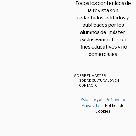
Todos los contenidos de
la revista son
redactados, editados y
publicados por los
alumnos del máster,
exclusivamente con
fines educativos y no
comerciales
SOBRE EL MÁSTER
SOBRE CULTURA JOVEN
CONTACTO
Aviso Legal
-
Política de
Privacidad
- Política de
Cookies