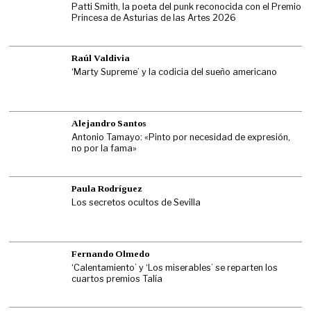
Patti Smith, la poeta del punk reconocida con el Premio
Princesa de Asturias de las Artes 2026
Raúl Valdivia
‘Marty Supreme’ y la codicia del sueño americano
Alejandro Santos
Antonio Tamayo: «Pinto por necesidad de expresión,
no por la fama»
Paula Rodríguez
Los secretos ocultos de Sevilla
Fernando Olmedo
‘Calentamiento’ y ‘Los miserables’ se reparten los
cuartos premios Talía