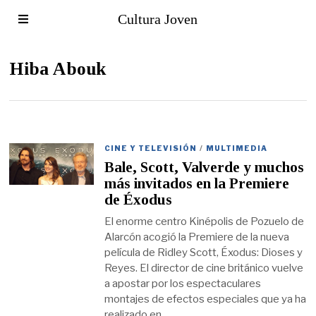
Cultura Joven
Hiba Abouk
CINE Y TELEVISIÓN
/
MULTIMEDIA
Bale, Scott, Valverde y muchos
más invitados en la Premiere
de Éxodus
El enorme centro Kinépolis de Pozuelo de
Alarcón acogió la Premiere de la nueva
película de Ridley Scott, Éxodus: Dioses y
Reyes. El director de cine británico vuelve
a apostar por los espectaculares
montajes de efectos especiales que ya ha
realizado en