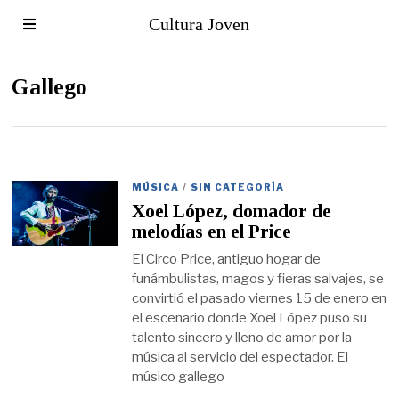
Cultura Joven
Gallego
MÚSICA
/
SIN CATEGORÍA
Xoel López, domador de
melodías en el Price
El Circo Price, antiguo hogar de
funámbulistas, magos y fieras salvajes, se
convirtió el pasado viernes 15 de enero en
el escenario donde Xoel López puso su
talento sincero y lleno de amor por la
música al servicio del espectador. El
músico gallego