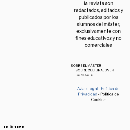
la revista son
redactados, editados y
publicados por los
alumnos del máster,
exclusivamente con
fines educativos y no
comerciales
SOBRE EL MÁSTER
SOBRE CULTURA JOVEN
CONTACTO
Aviso Legal
-
Política de
Privacidad
- Política de
Cookies
LO ÚLTIMO