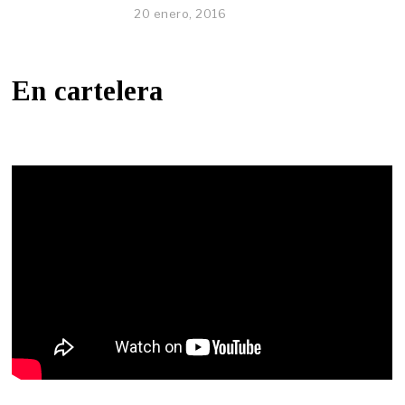
20 enero, 2016
En cartelera