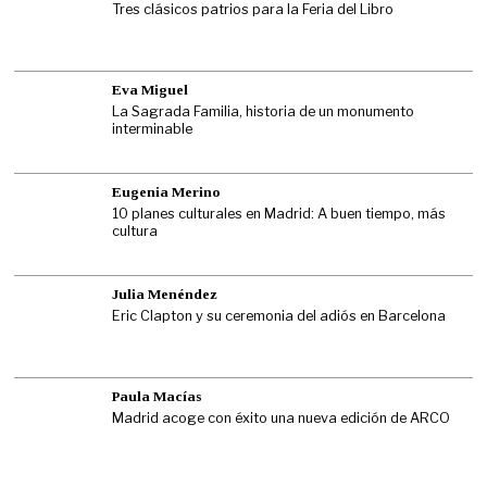
Tres clásicos patrios para la Feria del Libro
Eva Miguel
La Sagrada Familia, historia de un monumento
interminable
Eugenia Merino
10 planes culturales en Madrid: A buen tiempo, más
cultura
Julia Menéndez
Eric Clapton y su ceremonia del adiós en Barcelona
Paula Macías
Madrid acoge con éxito una nueva edición de ARCO