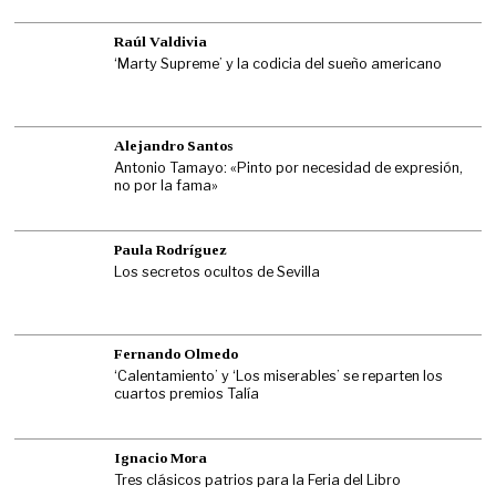
Raúl Valdivia
‘Marty Supreme’ y la codicia del sueño americano
Alejandro Santos
Antonio Tamayo: «Pinto por necesidad de expresión,
no por la fama»
Paula Rodríguez
Los secretos ocultos de Sevilla
Fernando Olmedo
‘Calentamiento’ y ‘Los miserables’ se reparten los
cuartos premios Talía
Ignacio Mora
Tres clásicos patrios para la Feria del Libro