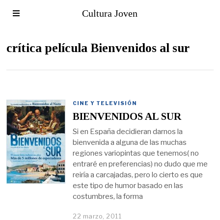
Cultura Joven
crítica película Bienvenidos al sur
CINE Y TELEVISIÓN
BIENVENIDOS AL SUR
Si en España decidieran darnos la
bienvenida a alguna de las muchas
regiones variopintas que tenemos( no
entraré en preferencias) no dudo que me
reiría a carcajadas, pero lo cierto es que
este tipo de humor basado en las
costumbres, la forma
22 marzo, 2011