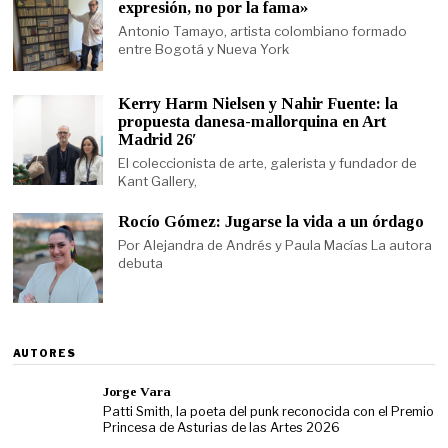
expresión, no por la fama»
Antonio Tamayo, artista colombiano formado
entre Bogotá y Nueva York
Kerry Harm Nielsen y Nahir Fuente: la
propuesta danesa-mallorquina en Art
Madrid 26′
El coleccionista de arte, galerista y fundador de
Kant Gallery,
Rocío Gómez: Jugarse la vida a un órdago
Por Alejandra de Andrés y Paula Macías La autora
debuta
AUTORES
Jorge Vara
Patti Smith, la poeta del punk reconocida con el Premio
Princesa de Asturias de las Artes 2026