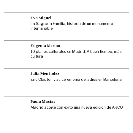
Eva Miguel
La Sagrada Familia, historia de un monumento
interminable
Eugenia Merino
10 planes culturales en Madrid: A buen tiempo, más
cultura
Julia Menéndez
Eric Clapton y su ceremonia del adiós en Barcelona
Paula Macías
Madrid acoge con éxito una nueva edición de ARCO