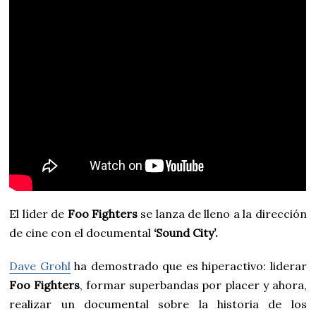
El líder de
Foo Fighters
se lanza de lleno a la dirección
de cine con el documental
‘Sound City’.
Dave Grohl
ha demostrado que es hiperactivo: liderar
Foo Fighters
, formar superbandas por placer y ahora,
realizar un documental sobre la historia de los