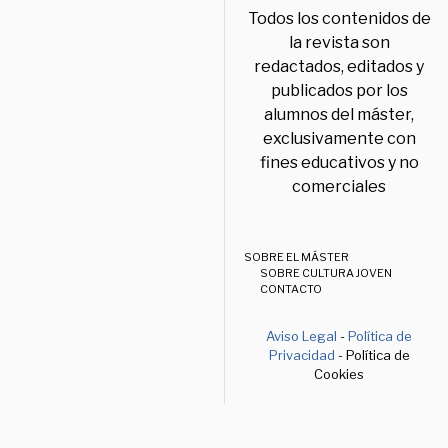
Todos los contenidos de
la revista son
redactados, editados y
publicados por los
alumnos del máster,
exclusivamente con
fines educativos y no
comerciales
SOBRE EL MÁSTER
SOBRE CULTURA JOVEN
CONTACTO
Aviso Legal
-
Política de
Privacidad
- Política de
Cookies