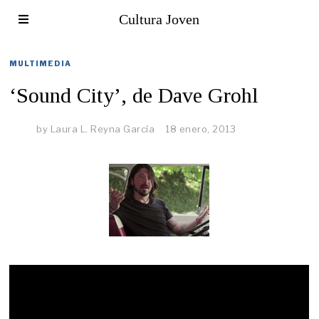
Cultura Joven
MULTIMEDIA
‘Sound City’, de Dave Grohl
by
Laura L. Reyna García
18 enero, 2013