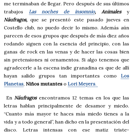
me terminaban de llegar. Pero después de sus últimos
trabajos
Las noches de insomnio
, Animales
y
Náufragos,
que se presentó este pasado jueves en
Costello club, no puedo decir lo mismo. Además aún
parecen de esos grupos que después de más diez años
rodando siguen con la esencia del principio, con las
ganas de rock en las venas y de hacer las cosas bien
sin pretensiones ni ornamentos. Si algo tenemos que
agradecerle a la escena indie granadina es que de allí
hayan salido grupos tan importantes como
Los
Planetas
,
Niños mutantes
o
Lori Meyers
.
En
Náufragos
encontramos 12 temas en los que las
letras hablan principalmente de desamor y miedo.
“Cuanto más mayor te haces más miedo tienes a la
vida y a todo general”, han dicho en la presentación del
disco. Letras intensas con ese matiz triste-