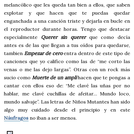
melancólico que les queda tan bien a ellos, que saben
explotar y que hacen que te puedas quedar
enganchada a una canción triste y dejarla en bucle en
el reproductor durante horas. Tengo que destacar
especialmente
Querer sin querer
que como decía
antes es de las que llegan a tus oídos para quedarse,
tambien
Empezar de cero
entra dentro de este tipo de
canciones que yo califico como las de “me corto las
venas o me las dejo largas”. Otras con un rock más
sucio como
Muerte de un ampli
hacen que te pongas a
cantar con ellos eso de: “Me clavé las uñas por no
hablar, me clavé cuchillas de afeitar… Mundo loco,
mundo salvaje”. Las letras de Niños Mutantes han sido
algo muy cuidado desde el principio y en este
Náufragos
no iban a ser menos.