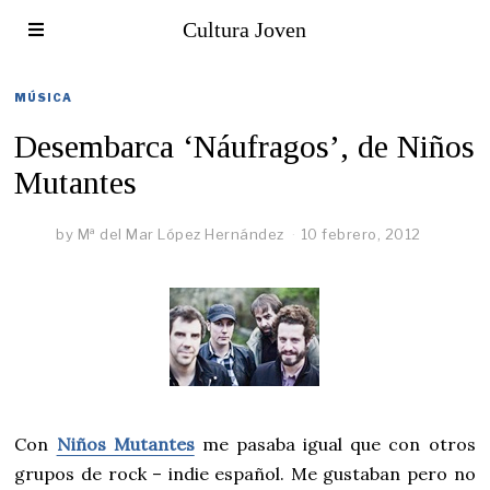
Cultura Joven
MÚSICA
Desembarca ‘Náufragos’, de Niños
Mutantes
by
Mª del Mar López Hernández
10 febrero, 2012
Con
Niños Mutantes
me pasaba igual que con otros
grupos de rock – indie español. Me gustaban pero no