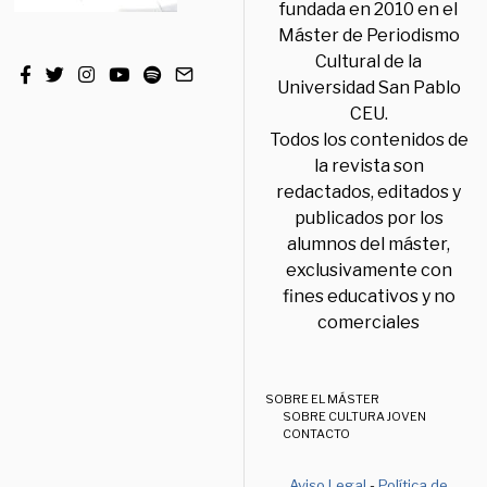
fundada en 2010 en el
Máster de Periodismo
Cultural de la
Universidad San Pablo
CEU.
Todos los contenidos de
la revista son
redactados, editados y
publicados por los
alumnos del máster,
exclusivamente con
fines educativos y no
comerciales
SOBRE EL MÁSTER
SOBRE CULTURA JOVEN
CONTACTO
Aviso Legal
-
Política de