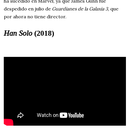
ha sucedido en Marvel, ya que James Gunn fue
despedido en julio de
Guardianes de la Galaxia 3,
que
por ahora no tiene director.
Han Solo
(2018)