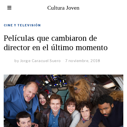
Cultura Joven
CINE Y TELEVISIÓN
Películas que cambiaron de
director en el último momento
by
Jorge Caracuel Suero
7 noviembre, 2018