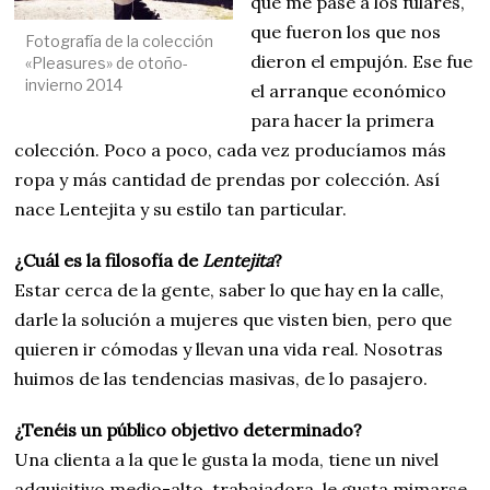
que me pasé a los fulares,
que fueron los que nos
Fotografía de la colección
dieron el empujón. Ese fue
«Pleasures» de otoño-
invierno 2014
el arranque económico
para hacer la primera
colección. Poco a poco, cada vez producíamos más
ropa y más cantidad de prendas por colección. Así
nace Lentejita y su estilo tan particular.
¿Cuál es la filosofía de
Lentejita
?
Estar cerca de la gente, saber lo que hay en la calle,
darle la solución a mujeres que visten bien, pero que
quieren ir cómodas y llevan una vida real. Nosotras
huimos de las tendencias masivas, de lo pasajero.
¿Tenéis un público objetivo determinado?
Una clienta a la que le gusta la moda, tiene un nivel
adquisitivo medio-alto, trabajadora, le gusta mimarse