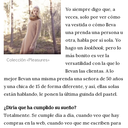
Yo siempre digo que, a
veces, solo por ver cómo
va vestida o cómo lleva
una prenda una persona u
otra, habla por sí sola. Yo
hago un
lookbook
, pero lo
más bonito es ver la
Colección «Pleasures»
versatilidad con la que lo
llevan las clientas. A lo
mejor llevan una misma prenda una señora de 50 años
y una chica de 15 de forma diferente, y así, ellas solas
están hablando, le ponen la última guinda del pastel.
¿Diría que ha cumplido su sueño?
Totalmente. Se cumple día a día, cuando veo que hay
compras en la web, cuando veo que me escriben para