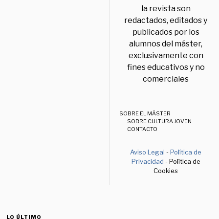
la revista son
redactados, editados y
publicados por los
alumnos del máster,
exclusivamente con
fines educativos y no
comerciales
SOBRE EL MÁSTER
SOBRE CULTURA JOVEN
CONTACTO
Aviso Legal
-
Política de
Privacidad
- Política de
Cookies
LO ÚLTIMO