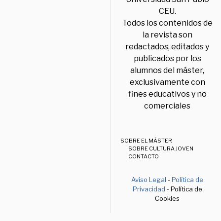
CEU.
Todos los contenidos de
la revista son
redactados, editados y
publicados por los
alumnos del máster,
exclusivamente con
fines educativos y no
comerciales
SOBRE EL MÁSTER
SOBRE CULTURA JOVEN
CONTACTO
Aviso Legal
-
Política de
Privacidad
- Política de
Cookies