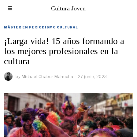
Cultura Joven
MÁSTER EN PERIODISMO CULTURAL
¡Larga vida! 15 años formando a
los mejores profesionales en la
cultura
by
Michael Chabur Mahecha
27 junio, 2023