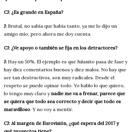
CJ: ¿Es grande en España?
J:
Brutal, no sabía que había tanto, ya me lo dijo un
amigo mío, pero ahora me doy cuenta.
CJ: ¿Ve apoyo o también se fija en los detractores?
J:
Hay un 50%. El ejemplo es que fulanito pasa de fase y
hay diez comentarios buenos y diez malos. No hay que
ser tan destructivos, son muy radicales. Desde el
respeto se puede opinar todo. Yo hablo lo que quiero,
lo tengo muy claro y
nadie me va a frenar, parece que
se quiera que todo sea correcto y decir que todo es
maravilloso
. Y no voy a mentir.
CJ: Al margen de Eurovisión, ¿qué espera del 2017 y
qué proyectos tiene?