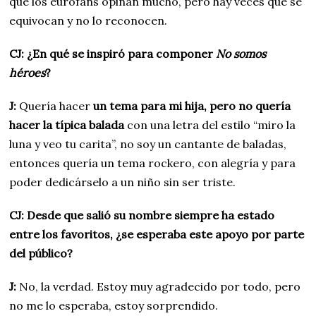
que los eurofans opinan mucho, pero hay veces que se
equivocan y no lo reconocen.
CJ: ¿En qué se inspiró para componer
No somos
héroes
?
J:
Quería hacer
un tema para mi hija, pero no quería
hacer la típica balada
con una letra del estilo “miro la
luna y veo tu carita”, no soy un cantante de baladas,
entonces quería un tema rockero, con alegría y para
poder dedicárselo a un niño sin ser triste.
CJ: Desde que salió su nombre siempre ha estado
entre los favoritos, ¿se esperaba este apoyo por parte
del público?
J:
No, la verdad. Estoy muy agradecido por todo, pero
no me lo esperaba, estoy sorprendido.