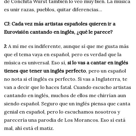
de Conchita Wurst también lo veo muy bien. La música
es unir razas, pueblos, quitar diferencias…
CJ: Cada vez más artistas españoles quieren ir a
Eurovisión cantando en inglés, ¿qué le parece?
J:
A mí me es indiferente, aunque sí que me gusta más
que el tema vaya en español, pero es verdad que la
música es universal. Eso sí,
si lo vas a cantar en inglés
tienes que tener un inglés perfecto
, pero un español
no nota si el inglés es perfecto. Si vas a Inglaterra, te
van a decir que lo haces fatal. Cuando escucho artistas
cantando en inglés, muchos de ellos me chirrían aun
siendo español. Seguro que un inglés piensa que canta
genial en español, pero lo escuchamos nosotros y
parecería una parodia de Los Morancos. Eso sí está
mal, ahí está el matiz.