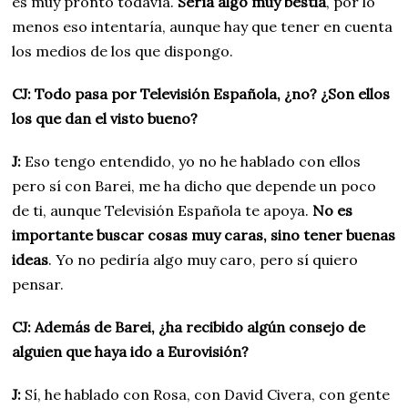
es muy pronto todavía.
Sería algo muy bestia
, por lo
menos eso intentaría, aunque hay que tener en cuenta
los medios de los que dispongo.
CJ: Todo pasa por Televisión Española, ¿no? ¿Son ellos
los que dan el visto bueno?
J:
Eso tengo entendido, yo no he hablado con ellos
pero sí con Barei, me ha dicho que depende un poco
de ti, aunque Televisión Española te apoya.
No es
importante buscar cosas muy caras, sino tener buenas
ideas
. Yo no pediría algo muy caro, pero sí quiero
pensar.
CJ: Además de Barei, ¿ha recibido algún consejo de
alguien que haya ido a Eurovisión?
J:
Sí, he hablado con Rosa, con David Civera, con gente