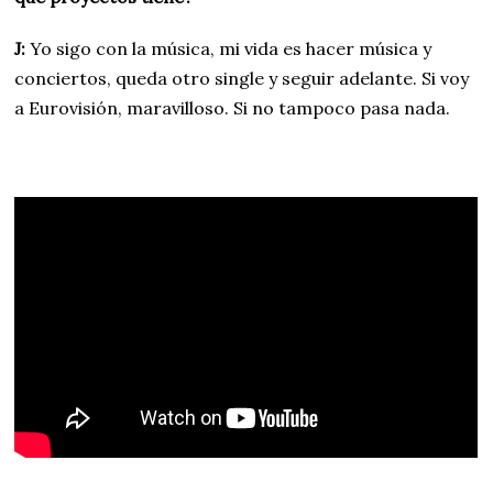
J:
Yo sigo con la música, mi vida es hacer música y
conciertos, queda otro single y seguir adelante. Si voy
a Eurovisión, maravilloso. Si no tampoco pasa nada.