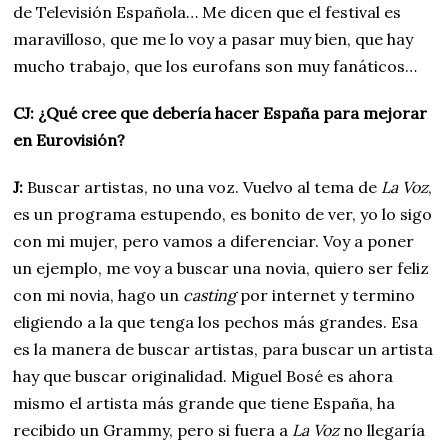
de Televisión Española… Me dicen que el festival es
maravilloso, que me lo voy a pasar muy bien, que hay
mucho trabajo, que los eurofans son muy fanáticos…
CJ: ¿Qué cree que debería hacer España para mejorar
en Eurovisión?
J:
Buscar artistas, no una voz. Vuelvo al tema de
La Voz
,
es un programa estupendo, es bonito de ver, yo lo sigo
con mi mujer, pero vamos a diferenciar. Voy a poner
un ejemplo, me voy a buscar una novia, quiero ser feliz
con mi novia, hago un
casting
por internet y termino
eligiendo a la que tenga los pechos más grandes. Esa
es la manera de buscar artistas, para buscar un artista
hay que buscar originalidad. Miguel Bosé es ahora
mismo el artista más grande que tiene España, ha
recibido un Grammy, pero si fuera a
La Voz
no llegaría