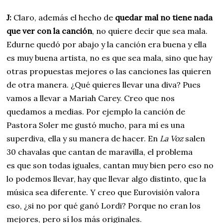
J:
Claro, además el hecho de
quedar mal no tiene nada
que ver con la canción
, no quiere decir que sea mala.
Edurne quedó por abajo y la canción era buena y ella
es muy buena artista, no es que sea mala, sino que hay
otras propuestas mejores o las canciones las quieren
de otra manera. ¿Qué quieres llevar una diva? Pues
vamos a llevar a Mariah Carey. Creo que nos
quedamos a medias. Por ejemplo la canción de
Pastora Soler me gustó mucho, para mí es una
superdiva, ella y su manera de hacer. En
La Voz
salen
30 chavalas que cantan de maravilla, el problema
es que son todas iguales, cantan muy bien pero eso no
lo podemos llevar, hay que llevar algo distinto, que la
música sea diferente. Y creo que Eurovisión valora
eso, ¿si no por qué ganó Lordi? Porque no eran los
mejores, pero sí los más originales.