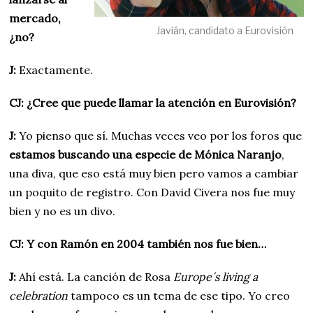
mercado,
Javián, candidato a Eurovisión
¿no?
J:
Exactamente.
CJ: ¿Cree que puede llamar la atención en Eurovisión?
J:
Yo pienso que sí. Muchas veces veo por los foros que
estamos buscando una especie de Mónica Naranjo
,
una diva, que eso está muy bien pero vamos a cambiar
un poquito de registro. Con David Civera nos fue muy
bien y no es un divo.
CJ: Y con Ramón en 2004 también nos fue bien…
J:
Ahí está. La canción de Rosa
Europe´s living a
celebration
tampoco es un tema de ese tipo. Yo creo