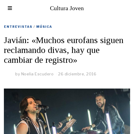
Cultura Joven
ENTREVISTAS
/
MÚSICA
Javián: «Muchos eurofans siguen
reclamando divas, hay que
cambiar de registro»
by
Noelia Escudero
26 diciembre, 2016