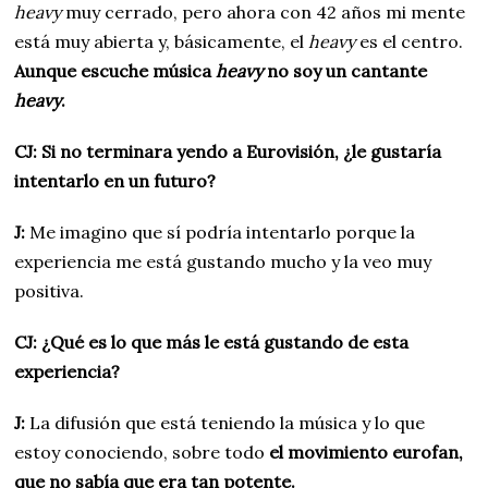
heavy
muy cerrado, pero ahora con 42 años mi mente
está muy abierta y, básicamente, el
heavy
es el centro.
Aunque escuche música
heavy
no soy un cantante
heavy
.
CJ: Si no terminara yendo a Eurovisión, ¿le gustaría
intentarlo en un futuro?
J:
Me imagino que sí podría intentarlo porque la
experiencia me está gustando mucho y la veo muy
positiva.
CJ: ¿Qué es lo que más le está gustando de esta
experiencia?
J:
La difusión que está teniendo la música y lo que
estoy conociendo, sobre todo
el movimiento eurofan,
que no sabía que era tan potente.