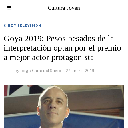
Cultura Joven
CINE Y TELEVISIÓN
Goya 2019: Pesos pesados de la
interpretación optan por el premio
a mejor actor protagonista
by
Jorge Caracuel Suero
27 enero, 2019