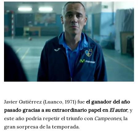
Javier Gutiérrez (Luanco, 1971) fue
el ganador del año
pasado gracias a su extraordinario papel en
El autor
,
y
este año podría repetir el triunfo con
Campeones,
la
gran sorpresa de la temporada.