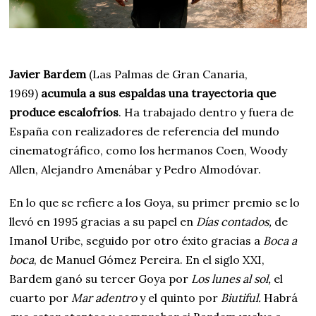
Javier Bardem
(Las Palmas de Gran Canaria,
1969)
acumula a sus espaldas una trayectoria que
produce escalofríos
. Ha trabajado dentro y fuera de
España con realizadores de referencia del mundo
cinematográfico, como los hermanos Coen, Woody
Allen, Alejandro Amenábar y Pedro Almodóvar.
En lo que se refiere a los Goya, su primer premio se lo
llevó en 1995 gracias a su papel en
Días contados,
de
Imanol Uribe, seguido por otro éxito gracias a
Boca a
boca
, de Manuel Gómez Pereira. En el siglo XXI,
Bardem ganó su tercer Goya por
Los lunes al sol,
el
cuarto por
Mar adentro
y el quinto por
Biutiful.
Habrá