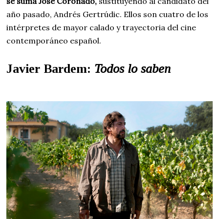
se suma José Coronado,
sustituyendo al candidato del
año pasado, Andrés Gertrúdic. Ellos son cuatro de los
intérpretes de mayor calado y trayectoria del cine
contemporáneo español.
Javier Bardem:
Todos lo saben