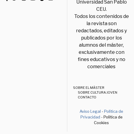
Universidad San Pablo
CEU.
Todos los contenidos de
la revista son
redactados, editados y
publicados por los
alumnos del máster,
exclusivamente con
fines educativos y no
comerciales
SOBRE EL MÁSTER
SOBRE CULTURA JOVEN
CONTACTO
Aviso Legal
-
Política de
Privacidad
- Política de
Cookies