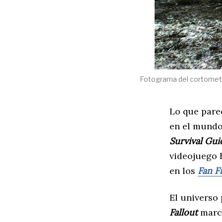
Fotograma del cortometr
Lo que pare
en el mundo
Survival Gui
videojuego
en los
Fan F
El universo 
Fallout
marcó