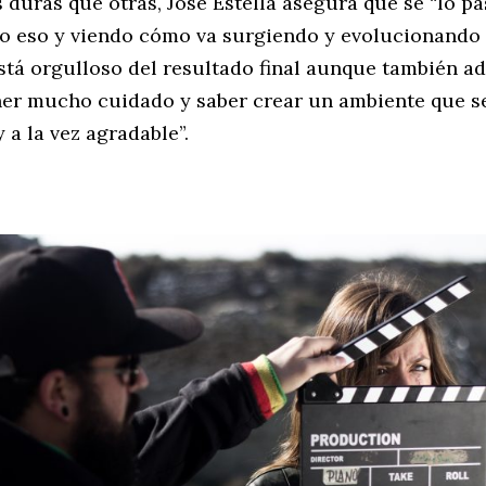
 duras que otras, José Estella asegura que se “lo p
o eso y viendo cómo va surgiendo y evolucionando 
stá orgulloso del resultado final aunque también ad
ner mucho cuidado y saber crear un ambiente que s
 a la vez agradable”.