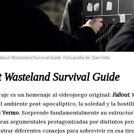
llout Wasteland Survival Guide. Fotografía de: Dan Felix
t Wasteland Survival Guide
raje es un homenaje al videojuego original:
Fallout
. 
l ambiente post-apocalíptico, la soledad y la hostil
l Yermo
. Sorprende fundamentalmente su estructur
íneas argumentales protagonizadas por distintos pe
ustrar diferentes consejos para sobrevivir en esa tier