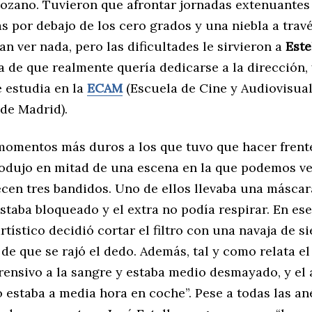
gozano. Tuvieron que afrontar jornadas extenuantes
 por debajo de los cero grados y una niebla a travé
n ver nada, pero las dificultades le sirvieron a
Este
 de que realmente quería dedicarse a la dirección,
 estudia en la
ECAM
(Escuela de Cine y Audiovisual
de Madrid).
momentos más duros a los que tuvo que hacer frente
rodujo en mitad de una escena en la que podemos ve
cen tres bandidos. Uno de ellos llevaba una máscar
estaba bloqueado y el extra no podía respirar. En e
artístico decidió cortar el filtro con una navaja de si
de que se rajó el dedo. Además, tal y como relata el
rensivo a la sangre y estaba medio desmayado, y el
 estaba a media hora en coche”. Pese a todas las an