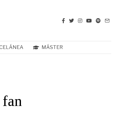
CELÁNEA
MÁSTER
 fan