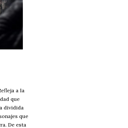
Refleja a la
idad que
a dividida
rsonajes que
ra. De esta