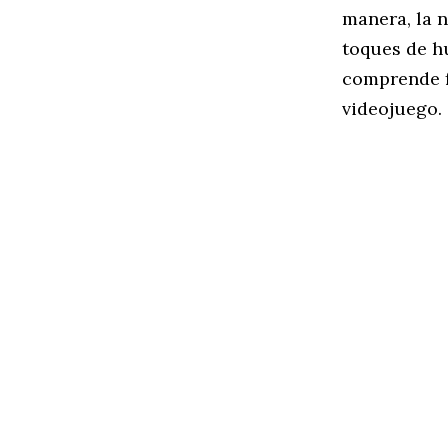
manera, la 
toques de hu
comprende f
videojuego.