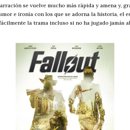
narración se vuelve mucho más rápida y amena y, gra
mor e ironía con los que se adorna la historia, el 
ácilmente la trama incluso si no ha jugado jamás a