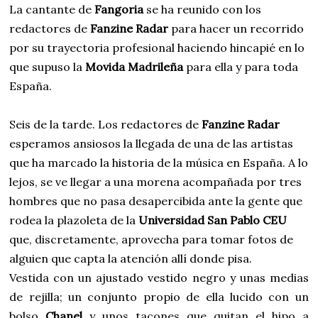
La cantante de
Fangoria
se ha reunido con los
redactores de
Fanzine Radar
para hacer un recorrido
por su trayectoria profesional haciendo hincapié en lo
que supuso la
Movida Madrileña
para ella y para toda
España.
Seis de la tarde. Los redactores de
Fanzine Radar
esperamos ansiosos la llegada de una de las artistas
que ha marcado la historia de la música en España. A lo
lejos, se ve llegar a una morena acompañada por tres
hombres que no pasa desapercibida ante la gente que
rodea la plazoleta de la
Universidad San Pablo CEU
que, discretamente, aprovecha para tomar fotos de
alguien que capta la atención allí donde pisa.
Vestida con un ajustado vestido negro y unas medias
de rejilla; un conjunto propio de ella lucido con un
bolso
Chanel
y unos tacones que quitan el hipo a