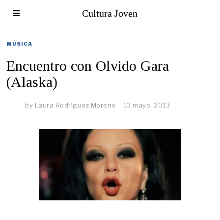
Cultura Joven
MÚSICA
Encuentro con Olvido Gara
(Alaska)
by
Laura Rodríguez Moreno
10 mayo, 2013