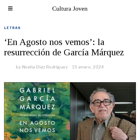
Cultura Joven
LETRAS
‘En Agosto nos vemos’: la
resurrección de García Márquez
by
Noelia Díaz Rodríguez
15 enero, 2024