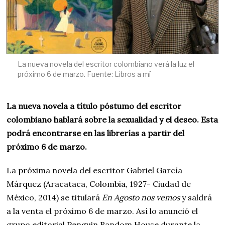
La nueva novela del escritor colombiano verá la luz el
próximo 6 de marzo. Fuente: Libros a mí
La nueva novela a título póstumo del escritor
colombiano hablará sobre la sexualidad y el deseo. Esta
podrá encontrarse en las librerías a partir del
próximo 6 de marzo.
La próxima novela del escritor Gabriel García
Márquez (Aracataca, Colombia, 1927- Ciudad de
México, 2014) se titulará
En Agosto nos vemos
y saldrá
a la venta el próximo 6 de marzo. Así lo anunció el
grupo editorial Penguin Random House durante la