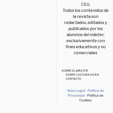
CEU.
Todos los contenidos de
la revista son
redactados, editados y
publicados por los
alumnos del máster,
exclusivamente con
fines educativos y no
comerciales
SOBRE EL MÁSTER
SOBRE CULTURA JOVEN
CONTACTO
Aviso Legal
-
Política de
Privacidad
- Política de
Cookies