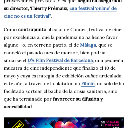
proyecciones previstas. Y es que,
según ha asegurado
su director, Thierry Frémaux,
«un festival ‘online’ de
cine no es un festival”
.
Como
contrapunto
al caso de Cannes, festival de cine
por excelencia al que la pandemia no ha hecho favor
alguno –o, en terreno patrio, el de
Málaga
, que se
canceló el pasado mes de marzo–, bien podría
situarse el
D’A Film Festival de Barcelona
, una pequeña
muestra de cine independiente que finalizó el 10 de
mayo y cuya estrategia de exhibición
online
articulada
este año, a través de la plataforma
Filmin
, no solo le ha
facilitado sortear el bache de la crisis sanitaria, sino
que ha terminado por
favorecer su difusión y
accesibilidad
.