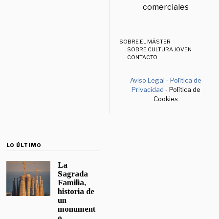
comerciales
SOBRE EL MÁSTER
SOBRE CULTURA JOVEN
CONTACTO
Aviso Legal
-
Política de
Privacidad
- Política de
Cookies
LO ÚLTIMO
La
Sagrada
Familia,
historia de
un
monument
o