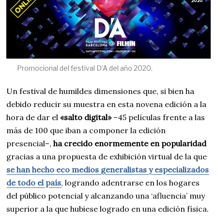
Promocional del festival D’A del año 2020.
Un festival de humildes dimensiones que, si bien ha
debido reducir su muestra en esta novena edición a la
hora de dar el
«salto digital»
–45 películas frente a las
más de 100 que iban a componer la edición
presencial–,
ha crecido enormemente en
popularidad
gracias a una propuesta de exhibición virtual de la que
se han hecho eco medios generalistas y especializados
de todo el país
, logrando adentrarse en los hogares
del público potencial y alcanzando una ‘afluencia’ muy
superior a la que hubiese logrado en una edición física.