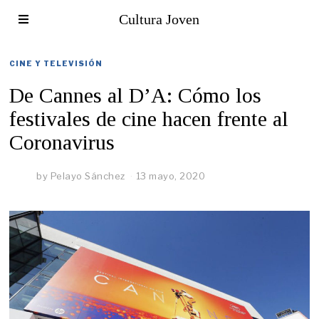
Cultura Joven
CINE Y TELEVISIÓN
De Cannes al D’A: Cómo los
festivales de cine hacen frente al
Coronavirus
by
Pelayo Sánchez
13 mayo, 2020