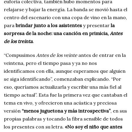
euforia colectiva, también hubo momentos para
relajarse y bajar la energía. La banda se movió hasta el
centro del escenario con una copa de vino en la mano,
para
brindar junto a los asistentes
y presentar
la
sorpresa de la noche: una canción en primicia,
Antes
de los treinta
.
“Compusimos
Antes de los veinte
antes de entrar en la
veintena, pero el tiempo pasa y ya no nos
identificamos con ella, aunque esperamos que alguien
se siga identificando”, comenzaban explicando. “Por
eso, queríamos actualizarla y escribir una más fiel al
tiempo actual”. Esta fue la primera vez que cantaban el
tema
en vivo, y ofrecieron una acústica y preciosa
versión
“menos juguetona y más introspectiva”
, en sus
propias palabras y tocando la fibra sensible de todos
los presentes con su letra.
«No soy el niño que antes