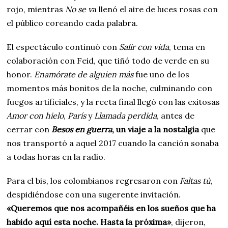
rojo, mientras
No se v
a llenó el aire de luces rosas con
el público coreando cada palabra.
El espectáculo continuó con
Salir con vida
, tema en
colaboración con Feid, que tiñó todo de verde en su
honor.
Enamórate de alguien más
fue uno de los
momentos más bonitos de la noche, culminando con
fuegos artificiales, y la recta final llegó con las exitosas
Amor con hielo
,
París
y
Llamada perdida
, antes de
cerrar con
Besos en guerra
, un viaje a la nostalgia
que
nos transportó a aquel 2017 cuando la canción sonaba
a todas horas en la radio.
Para el bis, los colombianos regresaron con
Faltas tú
,
despidiéndose con una sugerente invitación.
«Queremos que nos acompañéis en los sueños que ha
habido aquí esta noche. Hasta la próxima»
, dijeron,