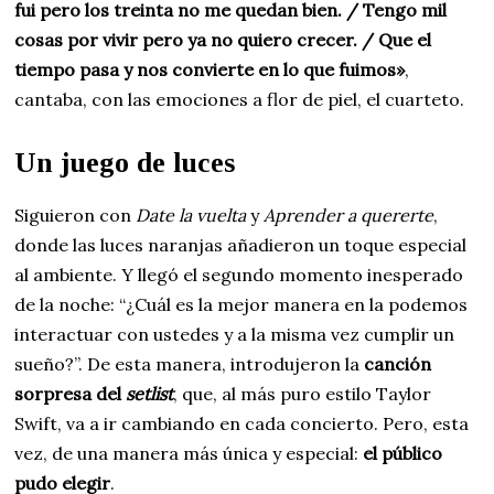
fui pero los treinta no me quedan bien. / Tengo mil
cosas por vivir pero ya no quiero crecer. / Que el
tiempo pasa y nos convierte en lo que fuimos»
,
cantaba, con las emociones a flor de piel, el cuarteto.
Un juego de luces
Siguieron con
Date la vuelta
y
Aprender a quererte
,
donde las luces naranjas añadieron un toque especial
al ambiente. Y llegó el segundo momento inesperado
de la noche: “¿Cuál es la mejor manera en la podemos
interactuar con ustedes y a la misma vez cumplir un
sueño?”. De esta manera, introdujeron la
canción
sorpresa del
setlist
, que, al más puro estilo Taylor
Swift, va a ir cambiando en cada concierto. Pero, esta
vez, de una manera más única y especial:
el público
pudo elegir
.