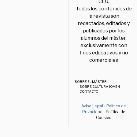
CEU.
Todos los contenidos de
la revista son
redactados, editados y
publicados por los
alumnos del máster,
exclusivamente con
fines educativos y no
comerciales
SOBRE EL MÁSTER
SOBRE CULTURA JOVEN
CONTACTO
Aviso Legal
-
Política de
Privacidad
- Política de
Cookies