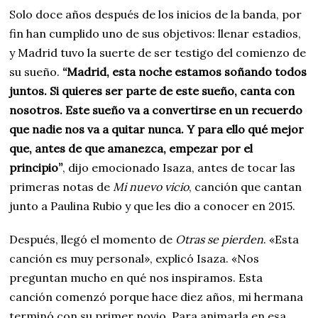
Solo doce años después de los inicios de la banda, por
fin han cumplido uno de sus objetivos: llenar estadios,
y Madrid tuvo la suerte de ser testigo del comienzo de
su sueño.
“
Madrid, esta noche estamos soñando todos
juntos. Si quieres ser parte de este sueño, canta con
nosotros. Este sueño va a convertirse en un recuerdo
que nadie nos va a quitar nunca. Y para ello qué mejor
que, antes de que amanezca, empezar por el
principio”
, dijo emocionado Isaza, antes de tocar las
primeras notas de
Mi nuevo vicio
, canción que cantan
junto a Paulina Rubio y que les dio a conocer en 2015.
Después, llegó el momento de
Otras se pierden
. «Esta
canción es muy personal», explicó Isaza. «Nos
preguntan mucho en qué nos inspiramos. Esta
canción comenzó porque hace diez años, mi hermana
terminó con su primer novio. Para animarla en esa