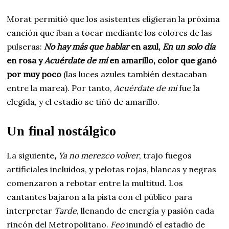
Morat permitió que los asistentes eligieran la próxima
canción que iban a tocar mediante los colores de las
pulseras:
No hay más que hablar
en azul,
En un solo día
en rosa y
Acuérdate de mí
en amarillo, color que ganó
por muy poco
(las luces azules también destacaban
entre la marea). Por tanto,
Acuérdate de mí
fue la
elegida, y el estadio se tiñó de amarillo.
Un final nostálgico
La siguiente
,
Ya no merezco volver
, trajo fuegos
artificiales incluidos, y pelotas rojas, blancas y negras
comenzaron a rebotar entre la multitud. Los
cantantes bajaron a la pista con el público para
interpretar
Tarde
, llenando de energía y pasión cada
rincón del Metropolitano.
Feo
inundó el estadio de