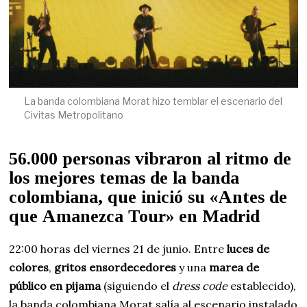
La banda colombiana Morat hizo temblar el escenario del
Civitas Metropolitano
56.000 personas vibraron al ritmo de
los mejores temas de la banda
colombiana, que inició su «Antes de
que Amanezca Tour» en Madrid
22:00 horas del viernes 21 de junio. Entre
luces de
colores
,
gritos ensordecedores
y una
marea de
público en pijama
(siguiendo el
dress code
establecido),
la banda colombiana Morat salía al escenario instalado