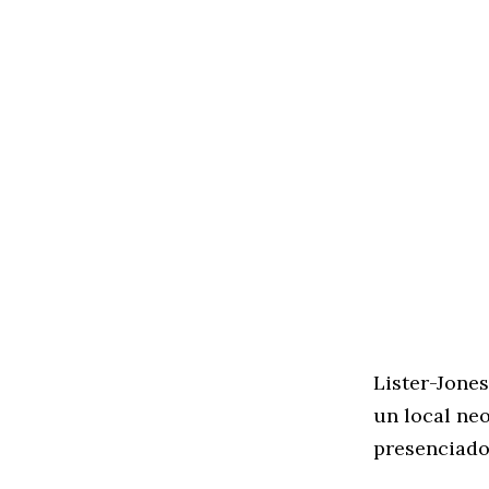
Lister-Jone
un local ne
presenciado