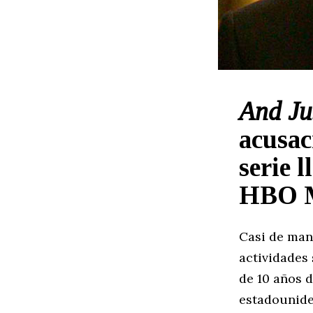
And Jus
acusac
serie 
HBO 
Casi de mane
actividades 
de 10 años d
estadounide