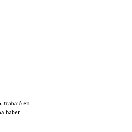
o, trabajó en
ma haber