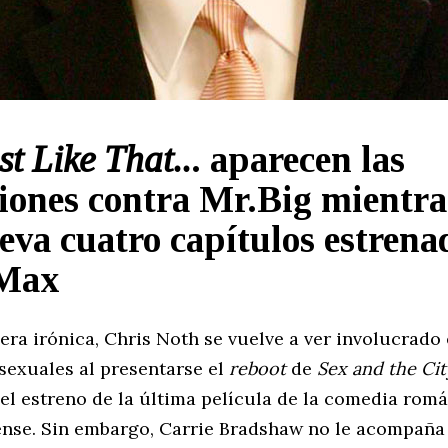
t Like That..
. aparecen las
iones contra Mr.Big mientra
lleva cuatro capítulos estrena
Max
ra irónica, Chris Noth se vuelve a ver involucrado
sexuales al presentarse el
reboot
de
Sex and the Cit
el estreno de la última película de la comedia rom
nse. Sin embargo, Carrie Bradshaw no le acompaña 