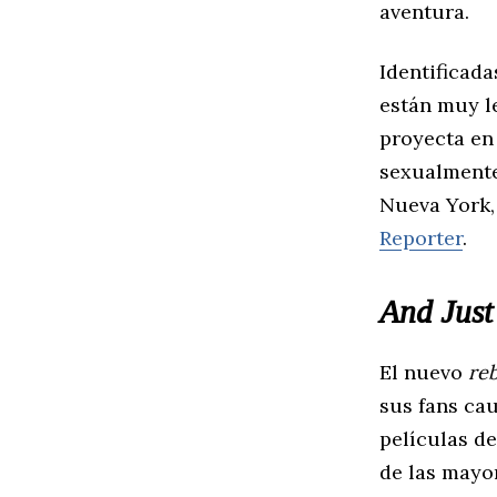
aventura.
Identificada
están muy l
proyecta en
sexualmente 
Nueva York,
Reporter
.
And Just
El nuevo
re
sus fans ca
películas de
de las mayo