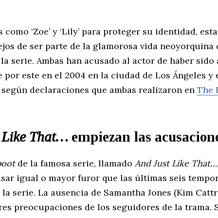
s como ‘Zoe’ y ‘Lily’ para proteger su identidad, est
ejos de ser parte de la glamorosa vida neoyorquina 
 la serie. Ambas han acusado al actor de haber sido
por este en el 2004 en la ciudad de Los Ángeles y 
 según declaraciones que ambas realizaron en
The 
 Like That…
empiezan las
acusacion
boot
de la famosa serie, llamado
And Just Like That…
usar igual o mayor furor que las últimas seis tempo
 la serie. La ausencia de Samantha Jones (Kim Cattr
res preocupaciones de los seguidores de la trama. 