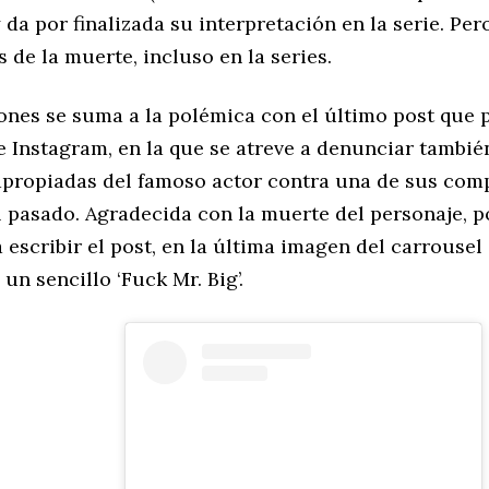
 da por finalizada su interpretación en la serie. Pe
 de la muerte, incluso en la series.
Jones se suma a la polémica con el último post que 
e Instagram, en la que se atreve a denunciar tambi
apropiadas del famoso actor contra una de sus com
l pasado. Agradecida con la muerte del personaje, p
 escribir el post, en la última imagen del carrousel
un sencillo ‘Fuck Mr. Big’.