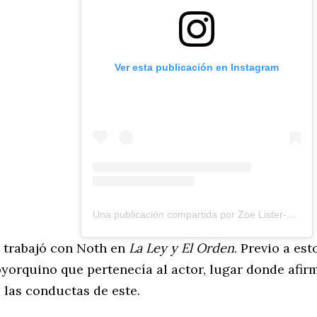
Ver esta publicación en Instagram
Una publicación compartida por Zoe Lister-Jones (@zoelisterjones)
s trabajó con Noth en
La Ley y El Orden
. Previo a est
oyorquino que pertenecía al actor, lugar donde afir
 las conductas de este.