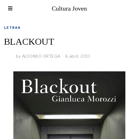
Cultura Joven
LETRAS
BLACKOUT
by
ALFONSO ORTEGA
6 abril, 2011