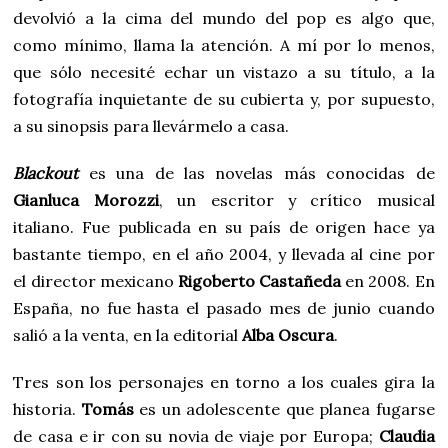
devolvió a la cima del mundo del pop es algo que,
como mínimo, llama la atención. A mí por lo menos,
que sólo necesité echar un vistazo a su título, a la
fotografía inquietante de su cubierta y, por supuesto,
a su sinopsis para llevármelo a casa.
Blackout
es una de las novelas más conocidas de
Gianluca Morozzi
, un escritor y crítico musical
italiano. Fue publicada en su país de origen hace ya
bastante tiempo, en el año 2004, y llevada al cine por
el director mexicano
Rigoberto Castañeda
en 2008. En
España, no fue hasta el pasado mes de junio cuando
salió a la venta, en la editorial
Alba Oscura
.
Tres son los personajes en torno a los cuales gira la
historia.
Tomás
es un adolescente que planea fugarse
de casa e ir con su novia de viaje por Europa;
Claudia