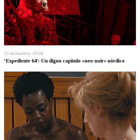
13 diciembre, 2018
‘Expediente 64’: Un digno capítulo «neo-noir» nórdico