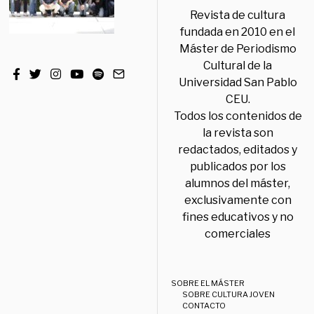
Revista de cultura
fundada en 2010 en el
Máster de Periodismo
Cultural de la
Universidad San Pablo
CEU.
Todos los contenidos de
la revista son
redactados, editados y
publicados por los
alumnos del máster,
exclusivamente con
fines educativos y no
comerciales
SOBRE EL MÁSTER
SOBRE CULTURA JOVEN
CONTACTO