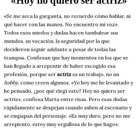
«Hoy no quiero ser actriz»
«Se me seca la garganta, no recuerdo cómo hablar, ni
qué hacer con las manos. No encuentro mi voz».
Todos esos miedos y dudas hacen tambalear sus
mundos, su vocación, la seguridad por la que
decidieron seguir adelante a pesar de todas las
trampas. Confiesan que hay momentos en los que se
han llegado a arrepentir de haber escogido esa
profesión, porque ser
actriz
es un trabajo, no un
hobby
, como creen algunos. «Yo hoy me he levantado y
he pensado, ¿por qué elegí esto? Hoy no quiero ser
actriz», confiesa Marta entre risas. Pero esas dudas
rápidamente se despejan cuando suben al escenario y
se empapan del personaje. «Es muy duro, pero no me
arrepiento, estoy muy orgullosa de lo que hago».