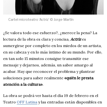
Cartel microteatro ‘Actriz’ © Jorge Martín
¿Se valora todo ese esfuerzo?, ¿merece la pena? La
lectura de la obra es clara y concisa,
Actriz
es
sumergirse por completo en los miedos de un artista,
en su cabeza y en lo más íntimo de su mundo. Por ello,
en tan solo 15 minutos consigue transmitir ese
mensaje y dejarnos, además, un sabor amargo al
acabar. Hay que reconocer el problema y plantear
soluciones para saber realmente
«quién le presta
atención a la cultura»
.
La obra se podrá ver hasta el día 19 de febrero en el
Teatro
OFF Latina
y las entradas están disponibles en