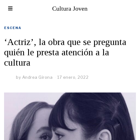
Cultura Joven
ESCENA
‘Actriz’, la obra que se pregunta
quién le presta atención a la
cultura
by
Andrea Girona
17 enero, 2022