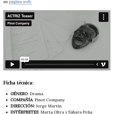
su
página web.
Ficha técnica:
GÉNERO
: Drama
COMPAÑÍA
: Pinot Company
DIRECCIÓN:
Jorge Martín
INTÉRPRETES
: Marta Oltra y Sáhara Peña