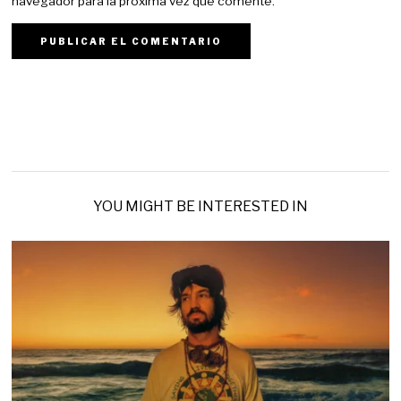
navegador para la próxima vez que comente.
YOU MIGHT BE INTERESTED IN