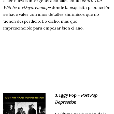
a ser nuevos intergeneracionales como
»Burn The
Witch»
o
»Daydreaming»
donde la exquisita producción
se hace valer con unos detalles sinfónicos que no
tienen desperdicio. Lo dicho, más que
imprescindible para empezar bien el año.
3. Iggy Pop –
Post Pop
Depression