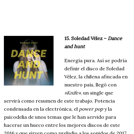
15. Soledad Vélez –
Dance
and hunt
Energía pura. Así se podría
definir el disco de Soledad
Vélez, la chilena afincada en
nuestro país, llegó con
»Knife»
, un single que
servirá como resumen de este trabajo. Potencia
condensada en la electrónica, el
power pop
y la
psicodelia de unos temas que le han servido para
hacerse un hueco entre los mejores discos de este
2016 y que sirven como preludio a los sonidos de 2017.