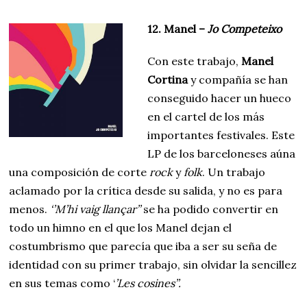
12. Manel –
Jo Competeixo
Con este trabajo,
Manel
Cortina
y compañía se han
conseguido hacer un hueco
en el cartel de los más
importantes festivales. Este
LP de los barceloneses aúna
una composición de corte
rock
y
folk
. Un trabajo
aclamado por la crítica desde su salida, y no es para
menos.
‘’M’hi vaig llançar’’
se ha podido convertir en
todo un himno en el que los Manel dejan el
costumbrismo que parecía que iba a ser su seña de
identidad con su primer trabajo, sin olvidar la sencillez
en sus temas como ‘
’Les cosines’’.