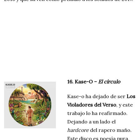
16. Kase-O –
El círculo
Kase-o ha dejado de ser
Los
Violadores del Verso
, y este
trabajo lo ha reafirmado.
Dejando a un lado el
hardcore
del rapero maño.
Este disco es poesía pura,