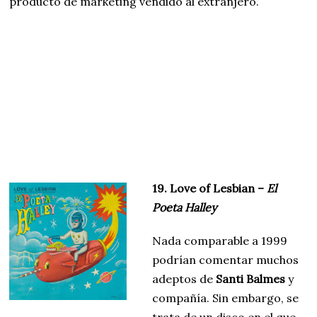
producto de marketing vendido al extranjero.
19. Love of Lesbian –
El
Poeta Halley
Nada comparable a 1999
podrían comentar muchos
adeptos de
Santi Balmes
y
compañía. Sin embargo, se