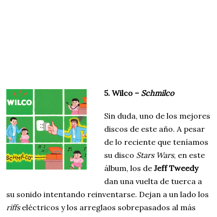
5. Wilco –
Schmilco
Sin duda, uno de los mejores
discos de este año. A pesar
de lo reciente que teníamos
su disco
Stars Wars
, en este
álbum, los de
Jeff Tweedy
dan una vuelta de tuerca a
su sonido intentando reinventarse. Dejan a un lado los
riffs
eléctricos y los arreglaos sobrepasados al más