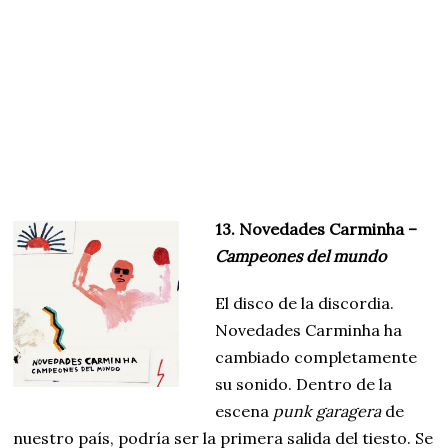
13. Novedades Carminha –
Campeones del mundo
El disco de la discordia.
Novedades Carminha ha
cambiado completamente
su sonido. Dentro de la
escena
punk garagera
de
nuestro país, podría ser la primera salida del tiesto. Se