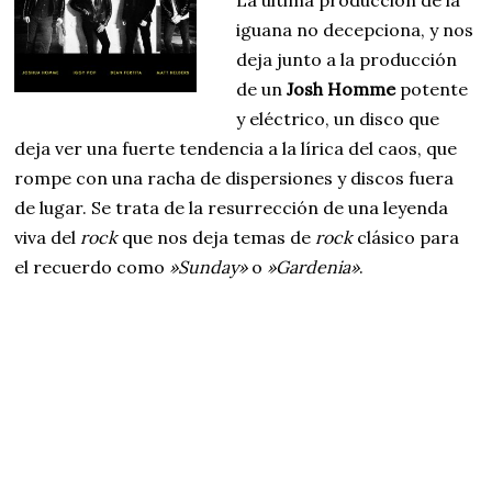
La última producción de la
iguana no decepciona, y nos
deja junto a la producción
de un
Josh Homme
potente
y eléctrico, un disco que
deja ver una fuerte tendencia a la lírica del caos, que
rompe con una racha de dispersiones y discos fuera
de lugar. Se trata de la resurrección de una leyenda
viva del
rock
que nos deja temas de
rock
clásico para
el recuerdo como
»Sunday»
o
»Gardenia»
.