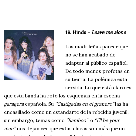
18. Hinds –
Leave me alone
Las madrileñas parece que
no se han acabado de
adaptar al público español.
De todo menos profetas en
su tierra. La polémica está
servida. Lo que está claro es
que esta banda ha roto los esquemas en la escena
garagera
española. Su
‘’Castigadas en el granero’’
las ha
encasillado como un estandarte de la rebeldía juvenil,
sin embargo, temas como
‘’Bamboo’’
o
‘’I’ll be your
man’’
nos dejan ver que estas chicas son más que un