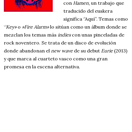
con
Hamen,
un trabajo que
traducido del euskera
significa ‘’Aquí’’. Temas como
‘
‘Key»
o
»Fire Alarm»
lo sitúan como un álbum donde se
mezclan los temas más
indies
con unas pinceladas de
rock noventero. Se trata de un disco de evolución
donde abandonan el
new wave
de su debut
Eurie
(2013)
y que marca al cuarteto vasco como una gran
promesa en la escena alternativa.