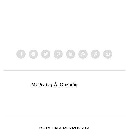
M. Prats y Á. Guzmán
DEJA UNA RESPUESTA