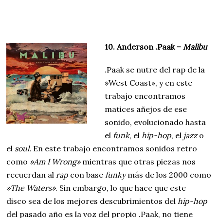
10. Anderson .Paak –
Malibu
.Paak se nutre del rap de la
»West Coast», y en este
trabajo encontramos
matices añejos de ese
sonido, evolucionado hasta
el
funk
, el
hip-hop
, el
jazz
o
el
soul.
En este trabajo encontramos sonidos retro
como
»Am I Wrong»
mientras que otras piezas nos
recuerdan al
rap
con base
funky
más de los 2000 como
»The Waters»
. Sin embargo, lo que hace que este
disco sea de los mejores descubrimientos del
hip-hop
del pasado año es la voz del propio .Paak, no tiene