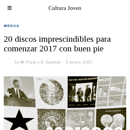
Cultura Joven
MÚSICA
20 discos imprescindibles para
comenzar 2017 con buen pie
by
M. Prats y Á. Guzmán
5 enero, 2017