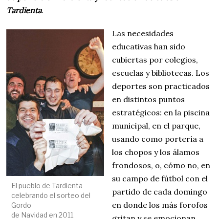
Tardienta
.
Las necesidades
educativas han sido
cubiertas por colegios,
escuelas y bibliotecas. Los
deportes son practicados
en distintos puntos
estratégicos: en la piscina
municipal, en el parque,
usando como portería a
los chopos y los álamos
frondosos, o, cómo no, en
su campo de fútbol con el
El pueblo de Tardienta
partido de cada domingo
celebrando el sorteo del
en donde los más forofos
Gordo
de Navidad en 2011
gritan y se emocionan