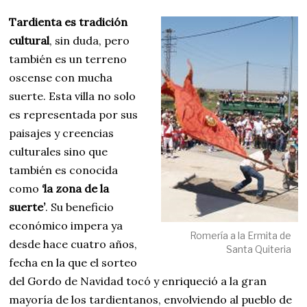
Tardienta es tradición
cultural
, sin duda, pero
también es un terreno
oscense con mucha
suerte. Esta villa no solo
es representada por sus
paisajes y creencias
culturales sino que
también es conocida
como
‘la zona de la
suerte’
. Su beneficio
económico impera ya
Romería a la Ermita de
desde hace cuatro años,
Santa Quiteria
fecha en la que el sorteo
del Gordo de Navidad tocó y enriqueció a la gran
mayoría de los tardientanos, envolviendo al pueblo de