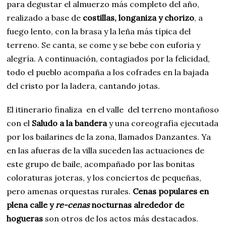
para degustar el almuerzo más completo del año,
realizado a base de
costillas, longaniza y chorizo
, a
fuego lento, con la brasa y la leña más típica del
terreno. Se canta, se come y se bebe con euforia y
alegría. A continuación, contagiados por la felicidad,
todo el pueblo acompaña a los cofrades en la bajada
del cristo por la ladera, cantando jotas.
El itinerario finaliza en el valle del terreno montañoso
con el
Saludo a la bandera
y una coreografía ejecutada
por los bailarines de la zona, llamados Danzantes. Ya
en las afueras de la villa suceden las actuaciones de
este grupo de baile, acompañado por las bonitas
coloraturas joteras, y los conciertos de pequeñas,
pero amenas orquestas rurales.
Cenas populares en
plena calle y
re-cenas
nocturnas alrededor de
hogueras
son otros de los actos más destacados.