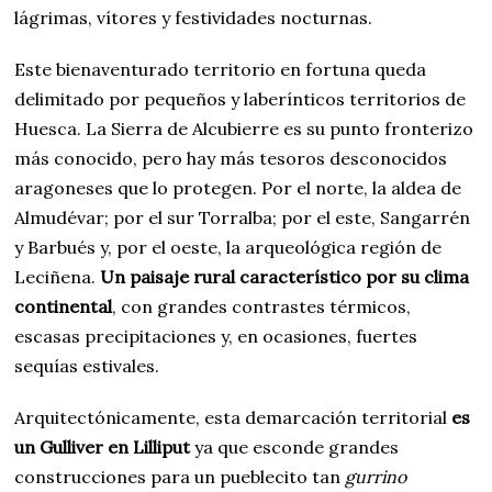
lágrimas, vítores y festividades nocturnas.
Este bienaventurado territorio en fortuna queda
delimitado por pequeños y laberínticos territorios de
Huesca. La Sierra de Alcubierre es su punto fronterizo
más conocido, pero hay más tesoros desconocidos
aragoneses que lo protegen. Por el norte, la aldea de
Almudévar; por el sur Torralba; por el este, Sangarrén
y Barbués y, por el oeste, la arqueológica región de
Leciñena.
Un paisaje rural característico por su clima
continental
, con grandes contrastes térmicos,
escasas precipitaciones y, en ocasiones, fuertes
sequías estivales.
Arquitectónicamente, esta demarcación territorial
es
un Gulliver en Lilliput
ya que esconde grandes
construcciones para un pueblecito tan
gurrino