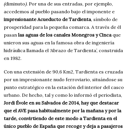
(
diminuto
)
. Por una de sus entradas, por ejemplo,
accedemos al pueblo pasando bajo el imponente e
impresionante Acueducto de Tardienta
, símbolo de
prosperidad para la pequeña comarca. A través de él
pasan
las aguas de los canales Monegros y Cinca
que
unieron sus aguas en la famosa obra de ingeniería
hidráulica llamada el ‘Abrazo de Tardienta’, construida
en 1982.
Con una extensión de 90,6 Km2, Tardienta es cruzada
por un impresionante nudo ferroviario, situándose su
punto estratégico en la estación del interior del casco
urbano. De hecho, tal y como lo informó el periodista,
Jordi Évole en su Salvados de 2014, hay que destacar
que el AVE pasa habitualmente por la mañana y por la
tarde, convirtiendo de este modo a Tardienta en el
único pueblo de España que recoge y deja a pasajeros