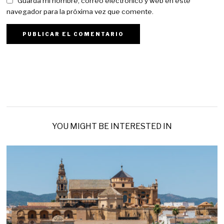
Guarda mi nombre, correo electrónico y web en este
navegador para la próxima vez que comente.
YOU MIGHT BE INTERESTED IN