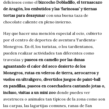
deliciosos como el
bizcocho Dobladillo, el ternascazo
de Aragón, los embutidos y las ‘farinosas’ y tiernas
tortas para desayunar
con una buena taza de
chocolate caliente en pleno invierno.
Hay que hacer una mención especial al ocio, cubierto
por el centro de deportes de aventura Tardienta-
Monegros. En él, los turistas, o los tardientanos,
pueden realizar actividades tan diferentes como
travesías y
paseos en camello por las dunas
aguantando el calor del seco desierto de los
Monegros, rutas en veleros de tierra, aerocarros y
vuelos en ultraligero, divertidos juegos de paint-ball
en pandillas, paseos en cosechadora cantando jotas o,
incluso, visitas a un mini zoo
donde puedes ver
avestruces o animales tan típicos de la zona como son
las carpas, las lagartijas comunes, ranas de San