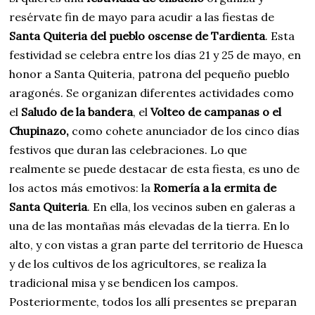
resérvate fin de mayo para acudir a las fiestas de
Santa Quiteria del pueblo oscense de Tardienta
. Esta
festividad se celebra entre los días 21 y 25 de mayo, en
honor a Santa Quiteria, patrona del pequeño pueblo
aragonés. Se organizan diferentes actividades como
el
Saludo de la bandera
, el
Volteo de campanas o el
Chupinazo,
como cohete anunciador de los cinco días
festivos que duran las celebraciones. Lo que
realmente se puede destacar de esta fiesta, es uno de
los actos más emotivos: la
Romería a la ermita de
Santa Quiteria
. En ella, los vecinos suben en galeras a
una de las montañas más elevadas de la tierra. En lo
alto, y con vistas a gran parte del territorio de Huesca
y de los cultivos de los agricultores, se realiza la
tradicional misa y se bendicen los campos.
Posteriormente, todos los allí presentes se preparan