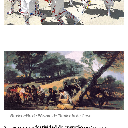
Fabricación de Pólvora de Tardienta
de Goya
Si quieres una
festividad de ensueño
organiza y