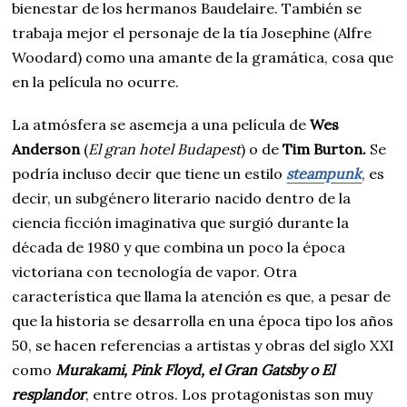
bienestar de los hermanos Baudelaire. También se
trabaja mejor el personaje de la tía Josephine (Alfre
Woodard) como una amante de la gramática, cosa que
en la película no ocurre.
La atmósfera se asemeja a una película de
Wes
Anderson
(
El gran hotel Budapest
) o de
Tim Burton.
Se
podría incluso decir que tiene un estilo
steampunk
, es
decir, un subgénero literario nacido dentro de la
ciencia ficción imaginativa que surgió durante la
década de 1980 y que combina un poco la época
victoriana con tecnología de vapor. Otra
característica que llama la atención es que, a pesar de
que la historia se desarrolla en una época tipo los años
50, se hacen referencias a artistas y obras del siglo XXI
como
Murakami, Pink Floyd, el Gran Gatsby o El
resplandor
, entre otros. Los protagonistas son muy