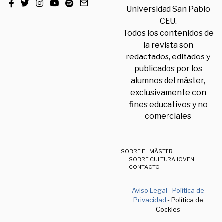
Universidad San Pablo
CEU.
Todos los contenidos de
la revista son
redactados, editados y
publicados por los
alumnos del máster,
exclusivamente con
fines educativos y no
comerciales
SOBRE EL MÁSTER
SOBRE CULTURA JOVEN
CONTACTO
Aviso Legal
-
Política de
Privacidad
- Política de
Cookies