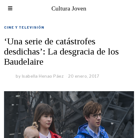
Cultura Joven
CINE Y TELEVISIÓN
‘Una serie de catástrofes
desdichas’: La desgracia de los
Baudelaire
by
Isabella Henao Páez
20 enero, 2017