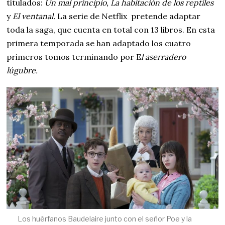
titulados:
Un mal principio, La habitación de los reptiles
y
El ventanal.
La serie de Netflix pretende adaptar
toda la saga, que cuenta en total con 13 libros. En esta
primera temporada se han adaptado los cuatro
primeros tomos terminando por E
l aserradero
lúgubre.
Los huérfanos Baudelaire junto con el señor Poe y la