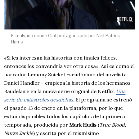
El malvado conde Olaf protagonizado por Neil Patrick
Harris
«Si les interesan las historias con finales felices,
entonces les convendría ver otra cosa»
.
Así es como el
narrador Lemony Snicket -seudónimo del novelista
Daniel Handler – empieza la historia de los hermanos
Baudelaire en la nueva serie original de Netflix:
Una
serie de catástrofes desdichas
.
El programa se estrenó
el pasado 13 de enero en la plataforma, por lo que
están disponibles todos los capítulos de la primera
temporada, producida por
Mark Hudis
(
True Blood,
Nurse Jackie
) y escrita por el mismísimo