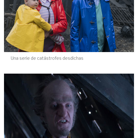
Una serie de catástrofes desdichas