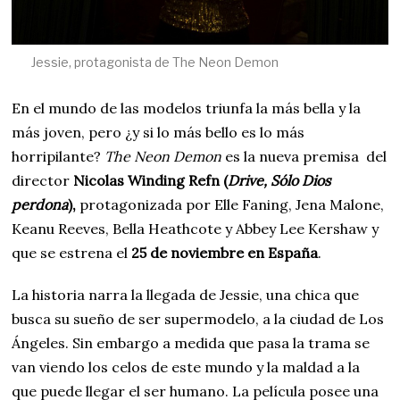
Jessie, protagonista de The Neon Demon
En el mundo de las modelos triunfa la más bella y la
más joven, pero ¿y si lo más bello es lo más
horripilante?
The Neon Demon
es la nueva premisa del
director
Nicolas Winding Refn (
Drive, Sólo Dios
perdona
),
protagonizada por Elle Faning, Jena Malone,
Keanu Reeves, Bella Heathcote y Abbey Lee Kershaw y
que se estrena el
25 de noviembre en España
.
La historia narra la llegada de Jessie, una chica que
busca su sueño de ser supermodelo, a la ciudad de Los
Ángeles. Sin embargo a medida que pasa la trama se
van viendo los celos de este mundo y la maldad a la
que puede llegar el ser humano. La película posee una