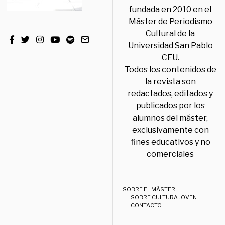
fundada en 2010 en el
Máster de Periodismo
Cultural de la
Universidad San Pablo
CEU.
Todos los contenidos de
la revista son
redactados, editados y
publicados por los
alumnos del máster,
exclusivamente con
fines educativos y no
comerciales
SOBRE EL MÁSTER
SOBRE CULTURA JOVEN
CONTACTO