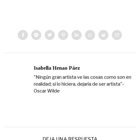
Isabella Henao Páez
"Ningún gran artista ve las cosas como son en
realidad; si lo hiciera, dejaría de ser artista"-
Oscar Wilde
DEJA UNA RESPUESTA