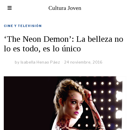
Cultura Joven
CINE Y TELEVISIÓN
‘The Neon Demon’: La belleza no
lo es todo, es lo único
by
Isabella Henao Páez
24 noviembre, 2016