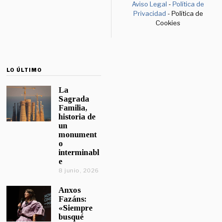
Aviso Legal
-
Política de
Privacidad
- Política de
Cookies
LO ÚLTIMO
La
Sagrada
Familia,
historia de
un
monument
o
interminabl
e
8 junio, 2026
Anxos
Fazáns:
«Siempre
busqué