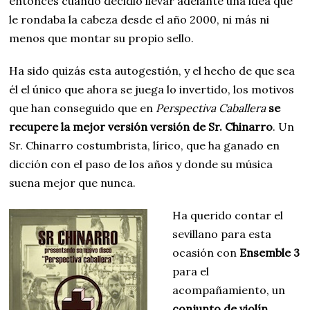
entonces cuando decidió llevar adelante una idea que
le rondaba la cabeza desde el año 2000, ni más ni
menos que montar su propio sello.
Ha sido quizás esta autogestión, y el hecho de que sea
él el único que ahora se juega lo invertido, los motivos
que han conseguido que en
Perspectiva Caballera
se
recupere la mejor versión versión de Sr. Chinarro
. Un
Sr. Chinarro costumbrista, lírico, que ha ganado en
dicción con el paso de los años y donde su música
suena mejor que nunca.
Ha querido contar el
sevillano para esta
ocasión con
Ensemble 3
para el
acompañamiento, un
conjunto de violín,