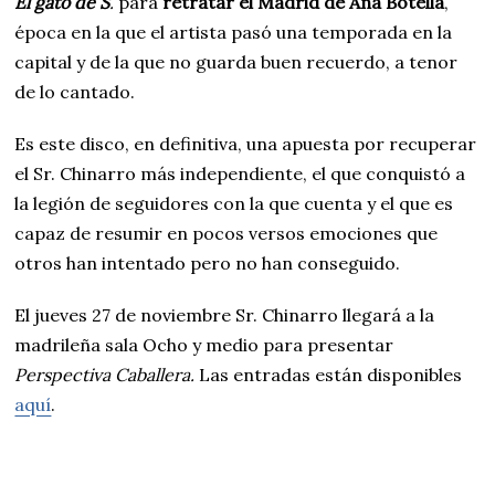
El gato de S
.
para
retratar el Madrid de Ana Botella
,
época en la que el artista pasó una temporada en la
capital y de la que no guarda buen recuerdo, a tenor
de lo cantado.
Es este disco, en definitiva, una apuesta por recuperar
el Sr. Chinarro más independiente, el que conquistó a
la legión de seguidores con la que cuenta y el que es
capaz de resumir en pocos versos emociones que
otros han intentado pero no han conseguido.
El jueves 27 de noviembre Sr. Chinarro llegará a la
madrileña sala Ocho y medio para presentar
Perspectiva Caballera.
Las entradas están disponibles
aquí
.