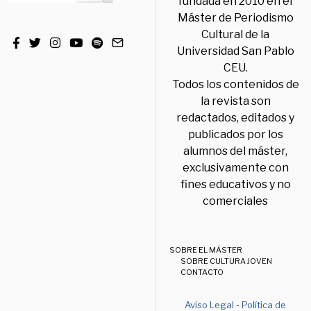
fundada en 2010 en el
Máster de Periodismo
Cultural de la
Universidad San Pablo
CEU.
Todos los contenidos de
la revista son
redactados, editados y
publicados por los
alumnos del máster,
exclusivamente con
fines educativos y no
comerciales
SOBRE EL MÁSTER
SOBRE CULTURA JOVEN
CONTACTO
Aviso Legal
-
Política de