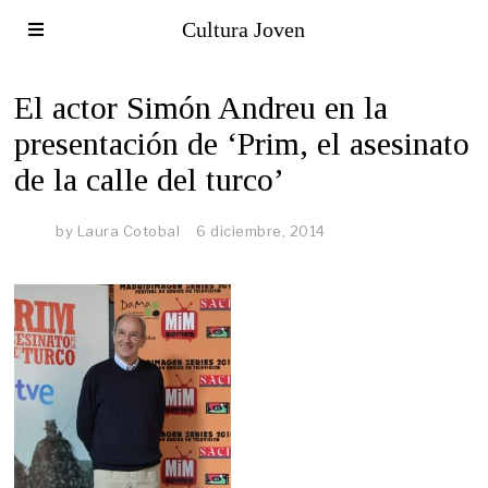
Cultura Joven
El actor Simón Andreu en la
presentación de ‘Prim, el asesinato
de la calle del turco’
by
Laura Cotobal
6 diciembre, 2014