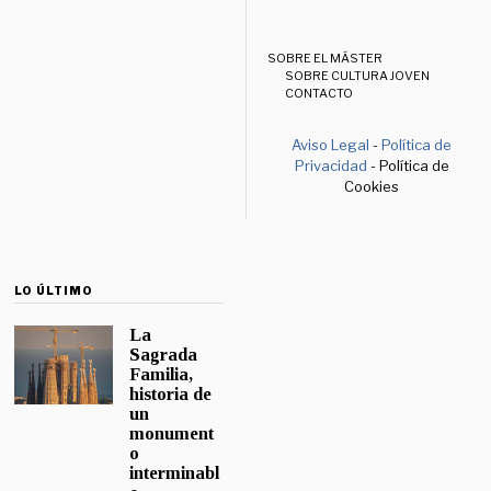
SOBRE EL MÁSTER
SOBRE CULTURA JOVEN
CONTACTO
Aviso Legal
-
Política de
Privacidad
- Política de
Cookies
LO ÚLTIMO
La
Sagrada
Familia,
historia de
un
monument
o
interminabl