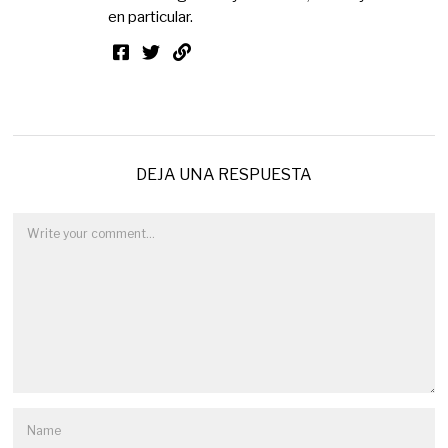
en particular.
DEJA UNA RESPUESTA