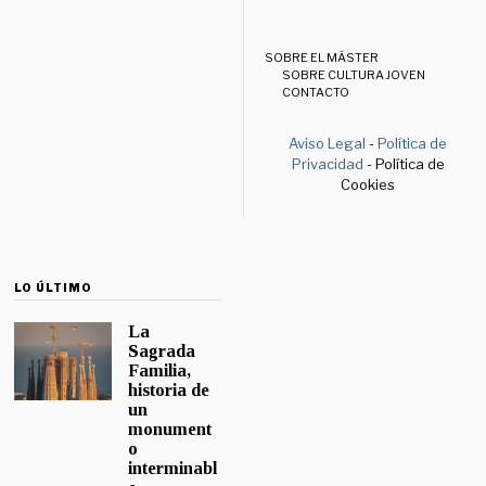
SOBRE EL MÁSTER
SOBRE CULTURA JOVEN
CONTACTO
Aviso Legal
-
Política de
Privacidad
- Política de
Cookies
LO ÚLTIMO
La
Sagrada
Familia,
historia de
un
monument
o
interminabl