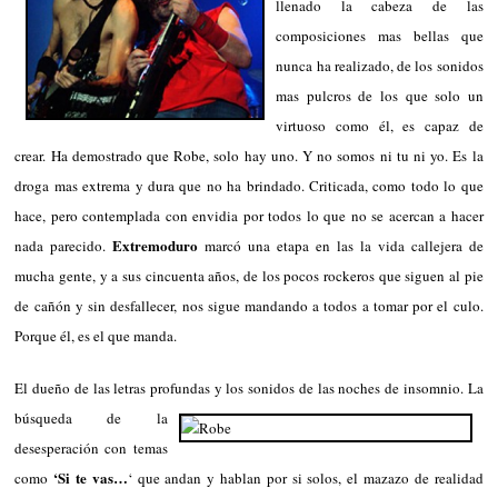
llenado la cabeza de las
composiciones mas bellas que
nunca ha realizado, de los sonidos
mas pulcros de los que solo un
virtuoso como él, es capaz de
crear. Ha demostrado que Robe, solo hay uno. Y no somos ni tu ni yo. Es la
droga mas extrema y dura que no ha brindado. Criticada, como todo lo que
hace, pero contemplada con envidia por todos lo que no se acercan a hacer
Extremoduro
nada parecido.
marcó una etapa en las la vida callejera de
mucha gente, y a sus cincuenta años, de los pocos rockeros que siguen al pie
de cañón y sin desfallecer, nos sigue mandando a todos a tomar por el culo.
Porque él, es el que manda.
El dueño de las letras profundas y los sonidos de las noches de insomnio.
La
búsqueda de la
desesperación con temas
‘Si te vas…
como
‘ que andan y hablan por si solos, el mazazo de realidad