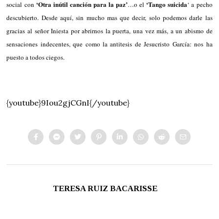
‘Otra inútil canción para la paz’
‘Tango suicida
social con
…o el
‘ a pecho
descubierto. Desde aquí, sin mucho mas que decir, solo podemos darle las
gracias al señor Iniesta por abrirnos la puerta, una vez más, a un abismo de
sensaciones indecentes, que como la antitesis de Jesucristo García: nos ha
puesto a todos ciegos.
{youtube}9Iou2gjCGnI{/youtube}
TERESA RUIZ BACARISSE