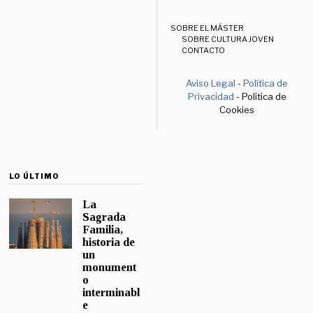
SOBRE EL MÁSTER
SOBRE CULTURA JOVEN
CONTACTO
Aviso Legal
-
Política de
Privacidad
- Política de
Cookies
LO ÚLTIMO
La
Sagrada
Familia,
historia de
un
monument
o
interminabl
e