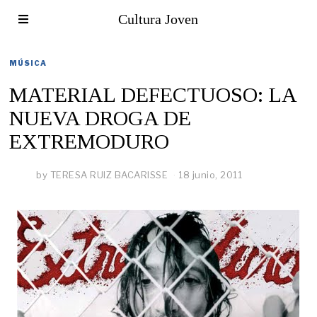
Cultura Joven
MÚSICA
MATERIAL DEFECTUOSO: LA
NUEVA DROGA DE
EXTREMODURO
by
TERESA RUIZ BACARISSE
18 junio, 2011