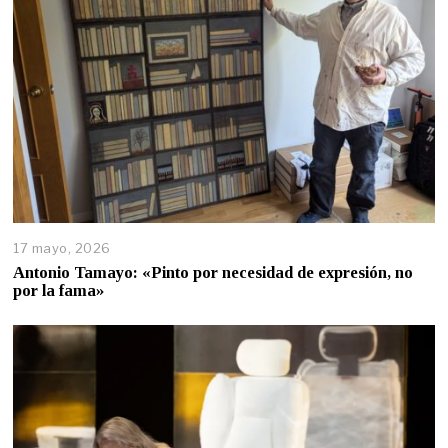
17 mayo, 2026
Antonio Tamayo: «Pinto por necesidad de expresión, no
por la fama»