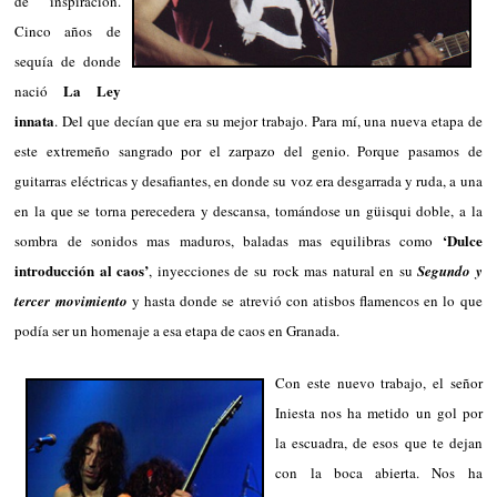
de inspiración.
Cinco años de
sequía de donde
La Ley
nació
innata
. Del que decían que era su mejor trabajo. Para mí, una nueva etapa de
este extremeño sangrado por el zarpazo del genio. Porque pasamos de
guitarras eléctricas y desafiantes, en donde su voz era desgarrada y ruda, a una
en la que se torna perecedera y descansa, tomándose un güisqui doble, a la
‘Dulce
sombra de sonidos mas maduros, baladas mas equilibras como
introducción al caos’
, inyecciones de su rock mas natural en su
Segundo y
tercer movimiento
y hasta donde se atrevió con atisbos flamencos en lo que
podía ser un homenaje a esa etapa de caos en Granada.
Con este nuevo trabajo, el señor
Iniesta nos ha metido un gol por
la escuadra, de esos que te dejan
con la boca abierta. Nos ha