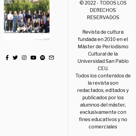
© 2022 - TODOS LOS
DERECHOS
RESERVADOS
Revista de cultura
fundada en 2010 en el
Máster de Periodismo
Cultural de la
Universidad San Pablo
CEU.
Todos los contenidos de
la revista son
redactados, editados y
publicados por los
alumnos del máster,
exclusivamente con
fines educativos y no
comerciales