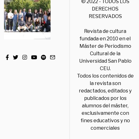
© 2022 - TODOS LOS
DERECHOS
RESERVADOS
Revista de cultura
fundada en 2010 en el
Máster de Periodismo
Cultural de la
Universidad San Pablo
CEU.
Todos los contenidos de
la revista son
redactados, editados y
publicados por los
alumnos del máster,
exclusivamente con
fines educativos y no
comerciales