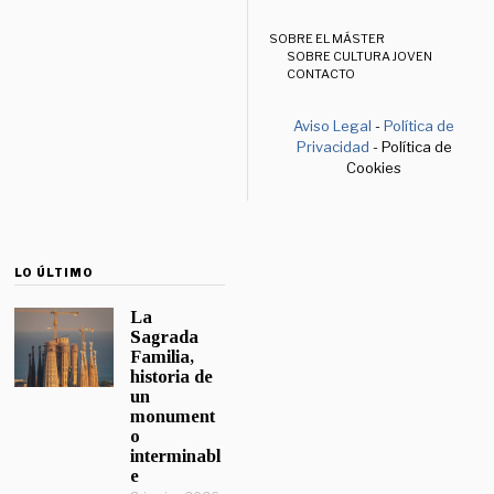
SOBRE EL MÁSTER
SOBRE CULTURA JOVEN
CONTACTO
Aviso Legal
-
Política de
Privacidad
- Política de
Cookies
LO ÚLTIMO
La
Sagrada
Familia,
historia de
un
monument
o
interminabl
e