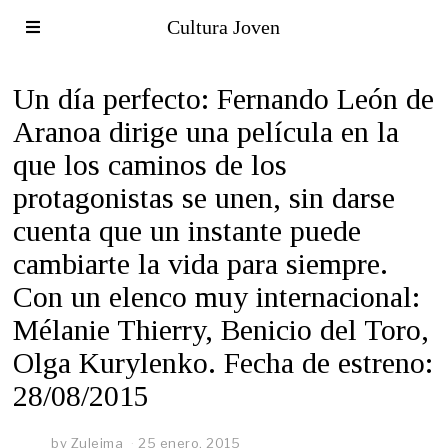
Cultura Joven
Un día perfecto: Fernando León de
Aranoa dirige una película en la
que los caminos de los
protagonistas se unen, sin darse
cuenta que un instante puede
cambiarte la vida para siempre.
Con un elenco muy internacional:
Mélanie Thierry, Benicio del Toro,
Olga Kurylenko. Fecha de estreno:
28/08/2015
by
Zuleima
25 enero, 2015