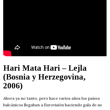
Hari Mata Hari – Lejla
(Bosnia y Herzegovina,
2006)
Ahora ya no tanto, pero hace varios años los países
balcánicos llegaban a Eurovisión haciendo gala de su