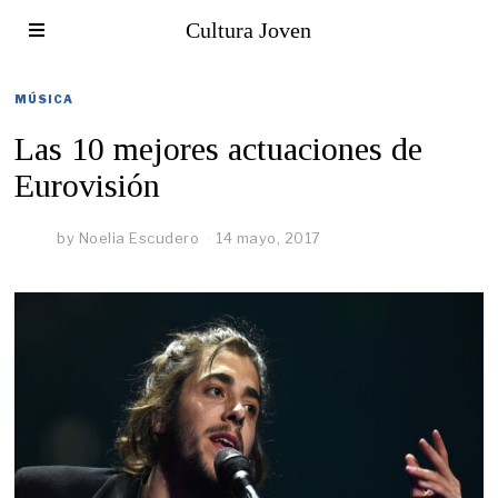
Cultura Joven
MÚSICA
Las 10 mejores actuaciones de
Eurovisión
by
Noelia Escudero
14 mayo, 2017