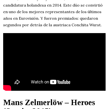
candidatura holandesa en 2014. Este dúo se convirtió
en uno de los mejores representantes de los últimos
años en Eurovisión. Y fueron premiados: quedaron
segundos por detrás de la austriaca Conchita Wurst.
Mans Zelmerlöw – Heroes