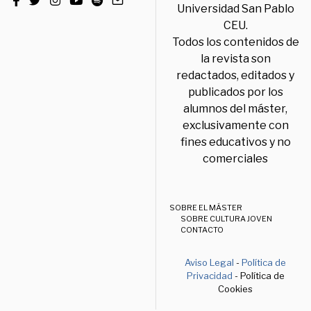
Universidad San Pablo
CEU.
Todos los contenidos de
la revista son
redactados, editados y
publicados por los
alumnos del máster,
exclusivamente con
fines educativos y no
comerciales
SOBRE EL MÁSTER
SOBRE CULTURA JOVEN
CONTACTO
Aviso Legal
-
Política de
Privacidad
- Política de
Cookies