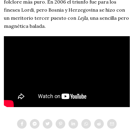
folclore más puro. En 2006 el triunfo fue para los
fineses Lordi, pero Bosnia y Herzegovina se hizo con
un meritorio tercer puesto con
Lejla
, una sencilla pero
magnética balada.